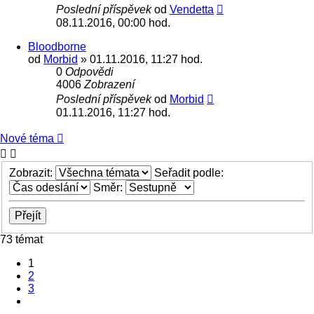
Poslední příspěvek
od
Vendetta
08.11.2016, 00:00 hod.
Bloodborne
od
Morbid
» 01.11.2016, 11:27 hod.
0
Odpovědi
4006
Zobrazení
Poslední příspěvek
od
Morbid
01.11.2016, 11:27 hod.
Nové téma
Zobrazit:
Seřadit podle:
Směr:
73 témat
1
2
3
Další