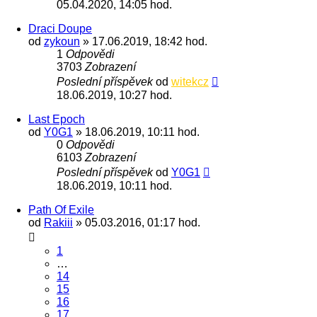
05.04.2020, 14:05 hod.
Draci Doupe
od
zykoun
» 17.06.2019, 18:42 hod.
1
Odpovědi
3703
Zobrazení
Poslední příspěvek
od
witekcz
18.06.2019, 10:27 hod.
Last Epoch
od
Y0G1
» 18.06.2019, 10:11 hod.
0
Odpovědi
6103
Zobrazení
Poslední příspěvek
od
Y0G1
18.06.2019, 10:11 hod.
Path Of Exile
od
Rakiii
» 05.03.2016, 01:17 hod.
1
…
14
15
16
17