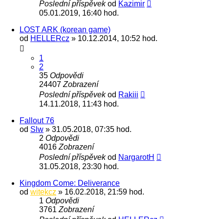
Poslední příspěvek
od
Kazimir
05.01.2019, 16:40 hod.
LOST ARK (korean game)
od
HELLERcz
» 10.12.2014, 10:52 hod.
1
2
35
Odpovědi
24407
Zobrazení
Poslední příspěvek
od
Rakiii
14.11.2018, 11:43 hod.
Fallout 76
od
Slw
» 31.05.2018, 07:35 hod.
2
Odpovědi
4016
Zobrazení
Poslední příspěvek
od
NargarotH
31.05.2018, 23:30 hod.
Kingdom Come: Deliverance
od
witekcz
» 16.02.2018, 21:59 hod.
1
Odpovědi
3761
Zobrazení