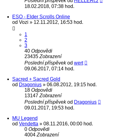
Poslední příspěvek
od
HELLERcz
18.02.2018, 07:38 hod.
ESO - Elder Scrolls Online
od
Vozi
» 12.11.2012, 16:53 hod.
1
2
3
40
Odpovědi
23435
Zobrazení
Poslední příspěvek
od
wert
09.06.2017, 07:14 hod.
Sacred + Sacred Gold
od
Dragonius
» 06.08.2012, 19:15 hod.
18
Odpovědi
13147
Zobrazení
Poslední příspěvek
od
Dragonius
09.01.2017, 19:53 hod.
MU Legend
od
Vendetta
» 08.11.2016, 00:00 hod.
0
Odpovědi
4004
Zobrazení