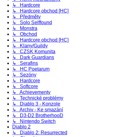
↳ Hardcore
↳ Hardcore obchod [HC]
↳ Předměty
↳ Solo Selffound
↳ Monstra
↳ Obchod
↳ Hardcore obchod [HC]
↳ Klany/Guildy
↳ CZSK Komunita
↳ Dark Guardians
↳ Serafins
↳ HC Poetarum
↳ Sezóny
↳ Hardcore
↳ Softcore
↳ Achievementy
↳ Technické problémy
↳ Diablo 3 - Konzole
↳ Archiv - Ke smazání
↳ D3-D2 BrotherhooD
↳ Nintendo Switch
Diablo 2
↳ Diablo 2: Resurrected