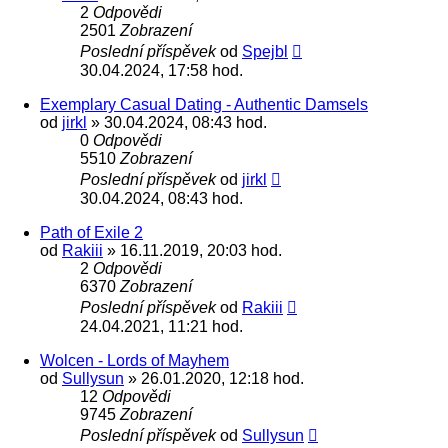
2
Odpovědi
2501
Zobrazení
Poslední příspěvek
od
Spejbl
30.04.2024, 17:58 hod.
Exemplary Сasual Dating - Authentic Damsels
od
jirkl
» 30.04.2024, 08:43 hod.
0
Odpovědi
5510
Zobrazení
Poslední příspěvek
od
jirkl
30.04.2024, 08:43 hod.
Path of Exile 2
od
Rakiii
» 16.11.2019, 20:03 hod.
2
Odpovědi
6370
Zobrazení
Poslední příspěvek
od
Rakiii
24.04.2021, 11:21 hod.
Wolcen - Lords of Mayhem
od
Sullysun
» 26.01.2020, 12:18 hod.
12
Odpovědi
9745
Zobrazení
Poslední příspěvek
od
Sullysun