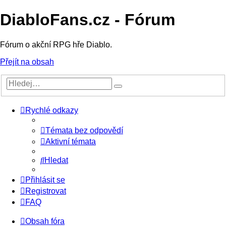
DiabloFans.cz - Fórum
Fórum o akční RPG hře Diablo.
Přejít na obsah
Rychlé odkazy
Témata bez odpovědí
Aktivní témata
Hledat
Přihlásit se
Registrovat
FAQ
Obsah fóra