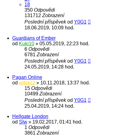
18
350
Odpovědi
131712
Zobrazení
Poslední příspěvek
od
Y0G1
18.06.2019, 10:09 hod.
Guardians of Ember
od
Kuki10
» 05.05.2019, 22:23 hod.
6
Odpovědi
6781
Zobrazení
Poslední příspěvek
od
Y0G1
24.05.2019, 14:28 hod.
Pagan Online
od
witekcz
» 10.11.2018, 13:37 hod.
15
Odpovědi
10499
Zobrazení
Poslední příspěvek
od
Y0G1
25.04.2019, 14:24 hod.
Hellgate London
od
Slw
» 19.02.2017, 01:41 hod.
1
Odpovědi
3861
Zobrazení