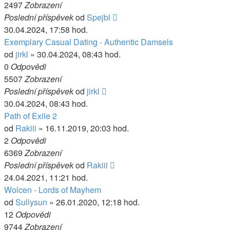
2497
Zobrazení
Poslední příspěvek
od
Spejbl
30.04.2024, 17:58 hod.
Exemplary Сasual Dating - Authentic Damsels
od
jirkl
» 30.04.2024, 08:43 hod.
0
Odpovědi
5507
Zobrazení
Poslední příspěvek
od
jirkl
30.04.2024, 08:43 hod.
Path of Exile 2
od
Rakiii
» 16.11.2019, 20:03 hod.
2
Odpovědi
6369
Zobrazení
Poslední příspěvek
od
Rakiii
24.04.2021, 11:21 hod.
Wolcen - Lords of Mayhem
od
Sullysun
» 26.01.2020, 12:18 hod.
12
Odpovědi
9744
Zobrazení