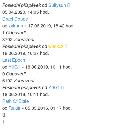
Poslední příspěvek
od
Sullysun
05.04.2020, 14:05 hod.
Draci Doupe
od
zykoun
» 17.06.2019, 18:42 hod.
1
Odpovědi
3702
Zobrazení
Poslední příspěvek
od
witekcz
18.06.2019, 10:27 hod.
Last Epoch
od
Y0G1
» 18.06.2019, 10:11 hod.
0
Odpovědi
6102
Zobrazení
Poslední příspěvek
od
Y0G1
18.06.2019, 10:11 hod.
Path Of Exile
od
Rakiii
» 05.03.2016, 01:17 hod.
1