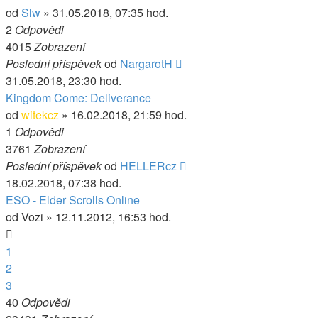
od
Slw
» 31.05.2018, 07:35 hod.
2
Odpovědi
4015
Zobrazení
Poslední příspěvek
od
NargarotH
31.05.2018, 23:30 hod.
Kingdom Come: Deliverance
od
witekcz
» 16.02.2018, 21:59 hod.
1
Odpovědi
3761
Zobrazení
Poslední příspěvek
od
HELLERcz
18.02.2018, 07:38 hod.
ESO - Elder Scrolls Online
od
Vozi
» 12.11.2012, 16:53 hod.
1
2
3
40
Odpovědi