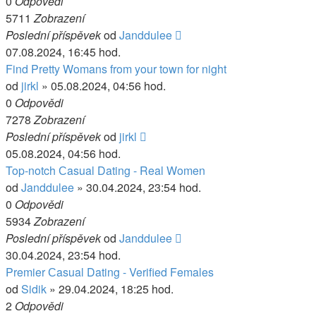
0
Odpovědi
5711
Zobrazení
Poslední příspěvek
od
Janddulee
07.08.2024, 16:45 hod.
Find Pretty Womans from your town for night
od
jirkl
» 05.08.2024, 04:56 hod.
0
Odpovědi
7278
Zobrazení
Poslední příspěvek
od
jirkl
05.08.2024, 04:56 hod.
Top-notch Сasual Dating - Real Women
od
Janddulee
» 30.04.2024, 23:54 hod.
0
Odpovědi
5934
Zobrazení
Poslední příspěvek
od
Janddulee
30.04.2024, 23:54 hod.
Premier Сasual Dating - Verified Females
od
Sidik
» 29.04.2024, 18:25 hod.
2
Odpovědi