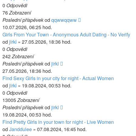
0
Odpovědi
76
Zobrazení
Poslední příspěvek
od
qqwwqqww
10.07.2026, 06:25 hod.
Girls From Your Town - Anonymous Adult Dating - No Verify
od
jirkl
» 27.05.2026, 18:36 hod.
0
Odpovědi
242
Zobrazení
Poslední příspěvek
od
jirkl
27.05.2026, 18:36 hod.
Find Sexy Girls in your city for night - Actual Women
od
jirkl
» 19.08.2024, 00:53 hod.
0
Odpovědi
13005
Zobrazení
Poslední příspěvek
od
jirkl
19.08.2024, 00:53 hod.
Find Pretty Girls in your town for night - Live Women
od
Janddulee
» 07.08.2024, 16:45 hod.