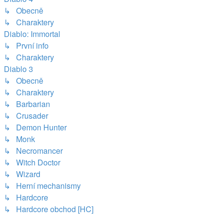
↳ Obecně
↳ Charaktery
Diablo: Immortal
↳ První info
↳ Charaktery
Diablo 3
↳ Obecně
↳ Charaktery
↳ Barbarian
↳ Crusader
↳ Demon Hunter
↳ Monk
↳ Necromancer
↳ Witch Doctor
↳ Wizard
↳ Herní mechanismy
↳ Hardcore
↳ Hardcore obchod [HC]