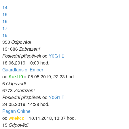
…
14
15
16
17
18
350
Odpovědi
131686
Zobrazení
Poslední příspěvek
od
Y0G1
18.06.2019, 10:09 hod.
Guardians of Ember
od
Kuki10
» 05.05.2019, 22:23 hod.
6
Odpovědi
6778
Zobrazení
Poslední příspěvek
od
Y0G1
24.05.2019, 14:28 hod.
Pagan Online
od
witekcz
» 10.11.2018, 13:37 hod.
15
Odpovědi