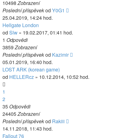
10498
Zobrazení
Poslední příspěvek
od
Y0G1
25.04.2019, 14:24 hod.
Hellgate London
od
Slw
» 19.02.2017, 01:41 hod.
1
Odpovědi
3859
Zobrazení
Poslední příspěvek
od
Kazimir
05.01.2019, 16:40 hod.
LOST ARK (korean game)
od
HELLERcz
» 10.12.2014, 10:52 hod.
1
2
35
Odpovědi
24405
Zobrazení
Poslední příspěvek
od
Rakiii
14.11.2018, 11:43 hod.
Fallout 76