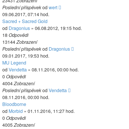
23431
Zobrazení
Poslední příspěvek
od
wert
09.06.2017, 07:14 hod.
Sacred + Sacred Gold
od
Dragonius
» 06.08.2012, 19:15 hod.
18
Odpovědi
13144
Zobrazení
Poslední příspěvek
od
Dragonius
09.01.2017, 19:53 hod.
MU Legend
od
Vendetta
» 08.11.2016, 00:00 hod.
0
Odpovědi
4004
Zobrazení
Poslední příspěvek
od
Vendetta
08.11.2016, 00:00 hod.
Bloodborne
od
Morbid
» 01.11.2016, 11:27 hod.
0
Odpovědi
4005
Zobrazení