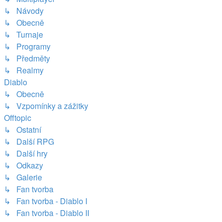
↳ Návody
↳ Obecně
↳ Turnaje
↳ Programy
↳ Předměty
↳ Realmy
Diablo
↳ Obecně
↳ Vzpomínky a zážitky
Offtopic
↳ Ostatní
↳ Další RPG
↳ Další hry
↳ Odkazy
↳ Galerie
↳ Fan tvorba
↳ Fan tvorba - Diablo I
↳ Fan tvorba - Diablo II