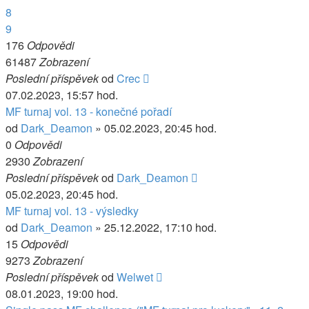
8
9
176
Odpovědi
61487
Zobrazení
Poslední příspěvek
od
Crec
07.02.2023, 15:57 hod.
MF turnaj vol. 13 - konečné pořadí
od
Dark_Deamon
» 05.02.2023, 20:45 hod.
0
Odpovědi
2930
Zobrazení
Poslední příspěvek
od
Dark_Deamon
05.02.2023, 20:45 hod.
MF turnaj vol. 13 - výsledky
od
Dark_Deamon
» 25.12.2022, 17:10 hod.
15
Odpovědi
9273
Zobrazení
Poslední příspěvek
od
Welwet
08.01.2023, 19:00 hod.