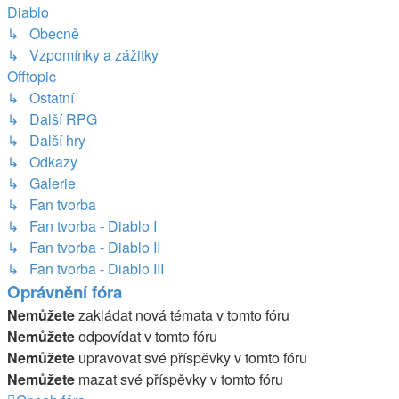
Diablo
↳ Obecně
↳ Vzpomínky a zážitky
Offtopic
↳ Ostatní
↳ Další RPG
↳ Další hry
↳ Odkazy
↳ Galerie
↳ Fan tvorba
↳ Fan tvorba - Diablo I
↳ Fan tvorba - Diablo II
↳ Fan tvorba - Diablo III
Oprávnění fóra
Nemůžete
zakládat nová témata v tomto fóru
Nemůžete
odpovídat v tomto fóru
Nemůžete
upravovat své příspěvky v tomto fóru
Nemůžete
mazat své příspěvky v tomto fóru