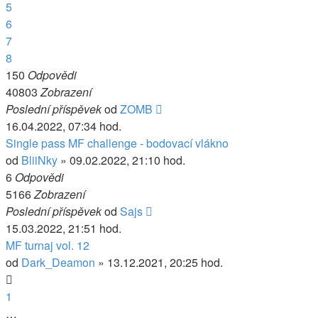
5
6
7
8
150
Odpovědi
40803
Zobrazení
Poslední příspěvek
od
ZOMB
16.04.2022, 07:34 hod.
Single pass MF challenge - bodovací vlákno
od
BliiNky
» 09.02.2022, 21:10 hod.
6
Odpovědi
5166
Zobrazení
Poslední příspěvek
od
Sajs
15.03.2022, 21:51 hod.
MF turnaj vol. 12
od
Dark_Deamon
» 13.12.2021, 20:25 hod.
1
…