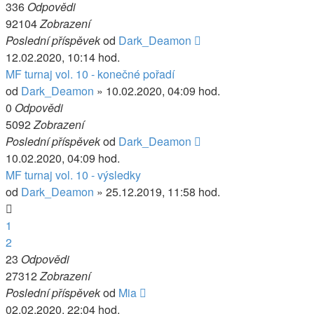
336
Odpovědi
92104
Zobrazení
Poslední příspěvek
od
Dark_Deamon
12.02.2020, 10:14 hod.
MF turnaj vol. 10 - konečné pořadí
od
Dark_Deamon
» 10.02.2020, 04:09 hod.
0
Odpovědi
5092
Zobrazení
Poslední příspěvek
od
Dark_Deamon
10.02.2020, 04:09 hod.
MF turnaj vol. 10 - výsledky
od
Dark_Deamon
» 25.12.2019, 11:58 hod.
1
2
23
Odpovědi
27312
Zobrazení
Poslední příspěvek
od
Mia
02.02.2020, 22:04 hod.