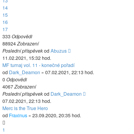
13
14
15
16
17
333
Odpovědi
88924
Zobrazení
Poslední příspěvek
od
Abuzus
11.02.2021, 15:32 hod.
MF turnaj vol. 11 - konečné pořadí
od
Dark_Deamon
» 07.02.2021, 22:13 hod.
0
Odpovědi
4067
Zobrazení
Poslední příspěvek
od
Dark_Deamon
07.02.2021, 22:13 hod.
Merc is the True Hero
od
Fraxinus
» 23.09.2020, 20:35 hod.
1