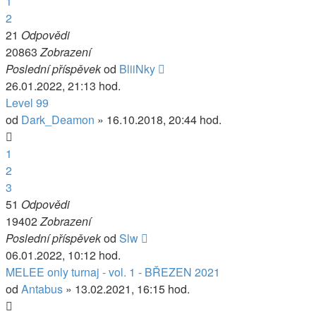
1
2
21
Odpovědi
20863
Zobrazení
Poslední příspěvek
od
BliiNky
26.01.2022, 21:13 hod.
Level 99
od
Dark_Deamon
» 16.10.2018, 20:44 hod.
1
2
3
51
Odpovědi
19402
Zobrazení
Poslední příspěvek
od
Slw
06.01.2022, 10:12 hod.
MELEE only turnaj - vol. 1 - BŘEZEN 2021
od
Antabus
» 13.02.2021, 16:15 hod.