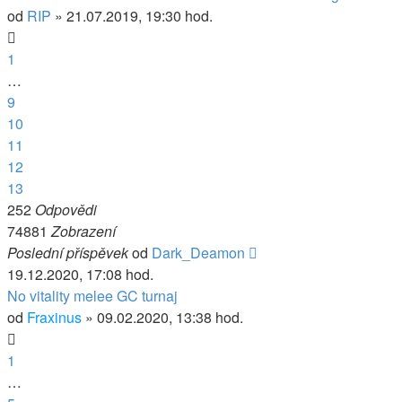
od
RIP
» 21.07.2019, 19:30 hod.
1
…
9
10
11
12
13
252
Odpovědi
74881
Zobrazení
Poslední příspěvek
od
Dark_Deamon
19.12.2020, 17:08 hod.
No vitality melee GC turnaj
od
Fraxinus
» 09.02.2020, 13:38 hod.
1
…