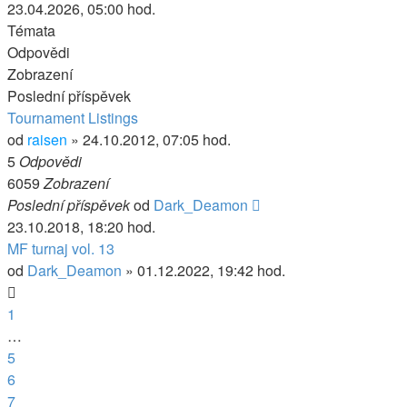
23.04.2026, 05:00 hod.
Témata
Odpovědi
Zobrazení
Poslední příspěvek
Tournament Listings
od
raisen
» 24.10.2012, 07:05 hod.
5
Odpovědi
6059
Zobrazení
Poslední příspěvek
od
Dark_Deamon
23.10.2018, 18:20 hod.
MF turnaj vol. 13
od
Dark_Deamon
» 01.12.2022, 19:42 hod.
1
…
5
6
7