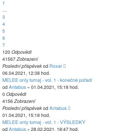
1
…
3
4
5
6
7
120
Odpovědi
41567
Zobrazení
Poslední příspěvek
od
Roxar
06.04.2021, 12:38 hod.
MELEE only turnaj - vol. 1 - konečné pořadí
od
Antabus
» 01.04.2021, 15:18 hod.
0
Odpovědi
4156
Zobrazení
Poslední příspěvek
od
Antabus
01.04.2021, 15:18 hod.
MELEE only turnaj - vol. 1 - VÝSLEDKY
od
Antabus
» 28.02.2021, 18:47 hod.