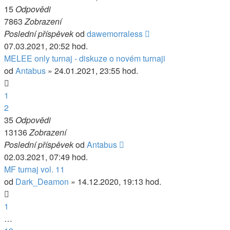
15
Odpovědi
7863
Zobrazení
Poslední příspěvek
od
dawemorraless
07.03.2021, 20:52 hod.
MELEE only turnaj - diskuze o novém turnaji
od
Antabus
» 24.01.2021, 23:55 hod.
1
2
35
Odpovědi
13136
Zobrazení
Poslední příspěvek
od
Antabus
02.03.2021, 07:49 hod.
MF turnaj vol. 11
od
Dark_Deamon
» 14.12.2020, 19:13 hod.
1
…