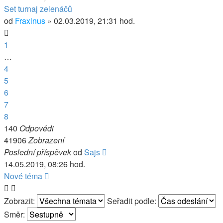
Set turnaj zelenáčů
od
Fraxinus
» 02.03.2019, 21:31 hod.
1
…
4
5
6
7
8
140
Odpovědi
41906
Zobrazení
Poslední příspěvek
od
Sajs
14.05.2019, 08:26 hod.
Nové téma
Zobrazit:
Seřadit podle:
Směr: