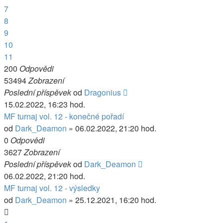
7
8
9
10
11
200
Odpovědi
53494
Zobrazení
Poslední příspěvek
od
Dragonius
15.02.2022, 16:23 hod.
MF turnaj vol. 12 - konečné pořadí
od
Dark_Deamon
» 06.02.2022, 21:20 hod.
0
Odpovědi
3627
Zobrazení
Poslední příspěvek
od
Dark_Deamon
06.02.2022, 21:20 hod.
MF turnaj vol. 12 - výsledky
od
Dark_Deamon
» 25.12.2021, 16:20 hod.