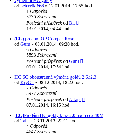
vymenim HC goldy
od
peterviki666
» 12.01.2014, 17:55 hod.
1
Odpovědi
3735
Zobrazení
Poslední příspěvek
od
Bit
13.01.2014, 04:44 hod.
(EU) prodam OP Compas Rose
od
Guru
» 08.01.2014, 09:20 hod.
6
Odpovědi
5593
Zobrazení
Poslední příspěvek
od
Guru
09.01.2014, 17:54 hod.
HC:SC oboustranná výměna goldů 2,6,:2,3
od
KryOn
» 08.12.2013, 18:22 hod.
2
Odpovědi
3977
Zobrazení
Poslední příspěvek
od
Alfajk
07.01.2014, 16:15 hod.
[EU]Prodám HC goldy kurz 2.0 mam cca 40M
od
Talis
» 23.11.2013, 22:11 hod.
4
Odpovědi
4647
Zobrazení