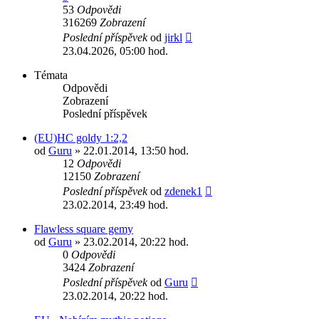
53
Odpovědi
316269
Zobrazení
Poslední příspěvek
od
jirkl
23.04.2026, 05:00 hod.
Témata
Odpovědi
Zobrazení
Poslední příspěvek
(EU)HC goldy 1:2,2
od
Guru
» 22.01.2014, 13:50 hod.
12
Odpovědi
12150
Zobrazení
Poslední příspěvek
od
zdenek1
23.02.2014, 23:49 hod.
Flawless square gemy
od
Guru
» 23.02.2014, 20:22 hod.
0
Odpovědi
3424
Zobrazení
Poslední příspěvek
od
Guru
23.02.2014, 20:22 hod.