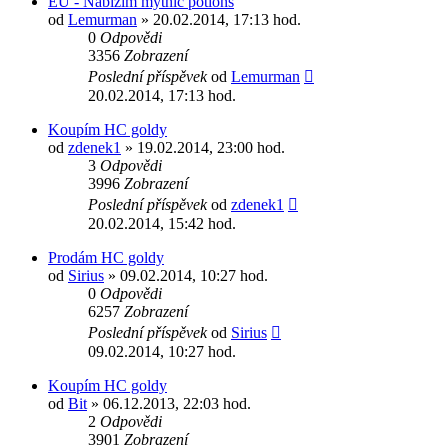
EU - Nabízím mythic potions
od
Lemurman
» 20.02.2014, 17:13 hod.
0
Odpovědi
3356
Zobrazení
Poslední příspěvek
od
Lemurman
20.02.2014, 17:13 hod.
Koupím HC goldy
od
zdenek1
» 19.02.2014, 23:00 hod.
3
Odpovědi
3996
Zobrazení
Poslední příspěvek
od
zdenek1
20.02.2014, 15:42 hod.
Prodám HC goldy
od
Sirius
» 09.02.2014, 10:27 hod.
0
Odpovědi
6257
Zobrazení
Poslední příspěvek
od
Sirius
09.02.2014, 10:27 hod.
Koupím HC goldy
od
Bit
» 06.12.2013, 22:03 hod.
2
Odpovědi
3901
Zobrazení