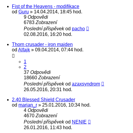
Fist of the Heavens - modifikace
od
Guru
» 14.04.2014, 18:45 hod.
9
Odpovědi
6783
Zobrazení
Poslední příspěvek
od
pacho
02.08.2016, 16:20 hod.
Thorn crusader - iron maiden
od
Alfajk
» 09.04.2014, 07:44 hod.
1
2
37
Odpovědi
18660
Zobrazení
Poslední příspěvek
od
azaxsyndrom
26.05.2016, 20:31 hod.
2.40 Blessed Shield Crusader
od
marian_r
» 25.01.2016, 10:34 hod.
4
Odpovědi
4670
Zobrazení
Poslední příspěvek
od
NENIE
26.01.2016, 11:43 hod.