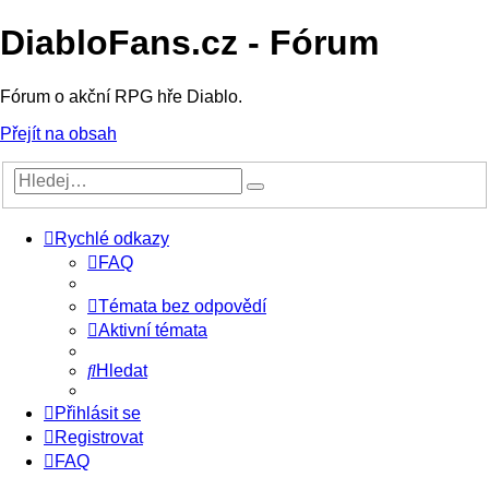
DiabloFans.cz - Fórum
Fórum o akční RPG hře Diablo.
Přejít na obsah
Rychlé odkazy
FAQ
Témata bez odpovědí
Aktivní témata
Hledat
Přihlásit se
Registrovat
FAQ