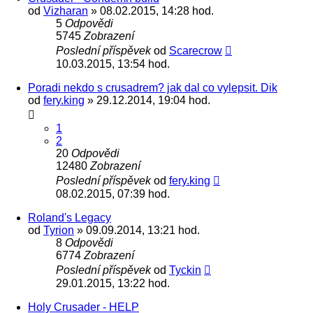
od
Vizharan
» 08.02.2015, 14:28 hod.
5
Odpovědi
5745
Zobrazení
Poslední příspěvek
od
Scarecrow
10.03.2015, 13:54 hod.
Poradi nekdo s crusadrem? jak dal co vylepsit. Dik
od
fery.king
» 29.12.2014, 19:04 hod.
1
2
20
Odpovědi
12480
Zobrazení
Poslední příspěvek
od
fery.king
08.02.2015, 07:39 hod.
Roland's Legacy
od
Tyrion
» 09.09.2014, 13:21 hod.
8
Odpovědi
6774
Zobrazení
Poslední příspěvek
od
Tyckin
29.01.2015, 13:22 hod.
Holy Crusader - HELP