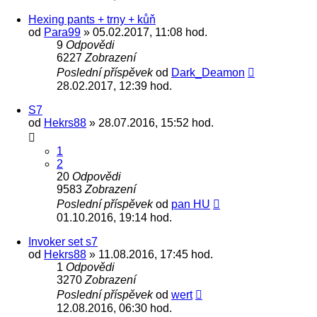
Hexing pants + trny + kůň
od
Para99
» 05.02.2017, 11:08 hod.
9
Odpovědi
6227
Zobrazení
Poslední příspěvek
od
Dark_Deamon
28.02.2017, 12:39 hod.
S7
od
Hekrs88
» 28.07.2016, 15:52 hod.
1
2
20
Odpovědi
9583
Zobrazení
Poslední příspěvek
od
pan HU
01.10.2016, 19:14 hod.
Invoker set s7
od
Hekrs88
» 11.08.2016, 17:45 hod.
1
Odpovědi
3270
Zobrazení
Poslední příspěvek
od
wert
12.08.2016, 06:30 hod.