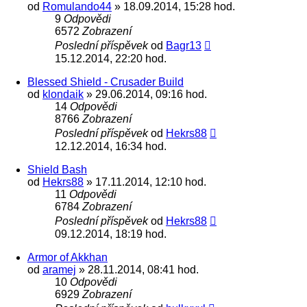
od
Romulando44
» 18.09.2014, 15:28 hod.
9
Odpovědi
6572
Zobrazení
Poslední příspěvek
od
Bagr13
15.12.2014, 22:20 hod.
Blessed Shield - Crusader Build
od
klondaik
» 29.06.2014, 09:16 hod.
14
Odpovědi
8766
Zobrazení
Poslední příspěvek
od
Hekrs88
12.12.2014, 16:34 hod.
Shield Bash
od
Hekrs88
» 17.11.2014, 12:10 hod.
11
Odpovědi
6784
Zobrazení
Poslední příspěvek
od
Hekrs88
09.12.2014, 18:19 hod.
Armor of Akkhan
od
aramej
» 28.11.2014, 08:41 hod.
10
Odpovědi
6929
Zobrazení