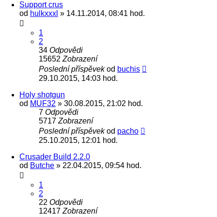
Support crus
od
hulkxxxl
» 14.11.2014, 08:41 hod.
1
2
34
Odpovědi
15652
Zobrazení
Poslední příspěvek
od
buchis
29.10.2015, 14:03 hod.
Holy shotgun
od
MUF32
» 30.08.2015, 21:02 hod.
7
Odpovědi
5717
Zobrazení
Poslední příspěvek
od
pacho
25.10.2015, 12:01 hod.
Crusader Build 2.2.0
od
Butche
» 22.04.2015, 09:54 hod.
1
2
22
Odpovědi
12417
Zobrazení