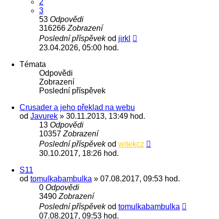
2
3
53
Odpovědi
316266
Zobrazení
Poslední příspěvek
od
jirkl
23.04.2026, 05:00 hod.
Témata
Odpovědi
Zobrazení
Poslední příspěvek
Crusader a jeho překlad na webu
od
Javurek
» 30.11.2013, 13:49 hod.
13
Odpovědi
10357
Zobrazení
Poslední příspěvek
od
witekcz
30.10.2017, 18:26 hod.
S11
od
tomulkabambulka
» 07.08.2017, 09:53 hod.
0
Odpovědi
3490
Zobrazení
Poslední příspěvek
od
tomulkabambulka
07.08.2017, 09:53 hod.