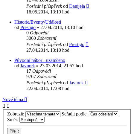
Poslední příspěvek
od
Danijela
16.05.2014, 13:19 hod.
Historie/Eventy/Události
od
Prestigo
» 27.04.2014, 13:10 hod.
0
Odpovědi
3060
Zobrazení
Poslední příspěvek
od
Prestigo
27.04.2014, 13:10 hod.
Původní nábor - uzamčeno
od
Javurek
» 23.03.2014, 21:57 hod.
17
Odpovědi
9767
Zobrazení
Poslední příspěvek
od
Javurek
22.04.2014, 17:08 hod.
Nové téma
Zobrazit:
Seřadit podle:
Směr: