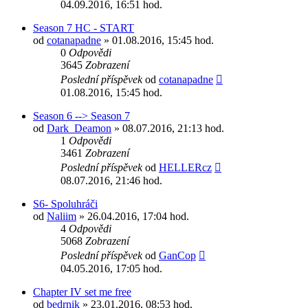
04.09.2016, 16:51 hod.
Season 7 HC - START
od
cotanapadne
» 01.08.2016, 15:45 hod.
0
Odpovědi
3645
Zobrazení
Poslední příspěvek
od
cotanapadne
01.08.2016, 15:45 hod.
Season 6 --> Season 7
od
Dark_Deamon
» 08.07.2016, 21:13 hod.
1
Odpovědi
3461
Zobrazení
Poslední příspěvek
od
HELLERcz
08.07.2016, 21:46 hod.
S6- Spoluhráči
od
Naliim
» 26.04.2016, 17:04 hod.
4
Odpovědi
5068
Zobrazení
Poslední příspěvek
od
GanCop
04.05.2016, 17:05 hod.
Chapter IV set me free
od
bedrnik
» 23.01.2016, 08:53 hod.