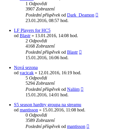
1
Odpovědi
3907
Zobrazení
Poslední příspěvek
od
Dark_Deamon
23.01.2016, 08:57 hod.
LF Players for HC5
od
Blastr
» 13.01.2016, 14:08 hod.
2
Odpovědi
4168
Zobrazení
Poslední příspěvek
od
Blastr
15.01.2016, 16:06 hod.
Nová sezona
od
vacicak
» 12.01.2016, 16:19 hod.
5
Odpovědi
5294
Zobrazení
Poslední příspěvek
od
Naliim
15.01.2016, 14:01 hod.
S5 season hardtry groupa na streamu
od
mantisson
» 15.01.2016, 11:08 hod.
0
Odpovědi
3589
Zobrazení
Poslední příspěvek
od
mantisson