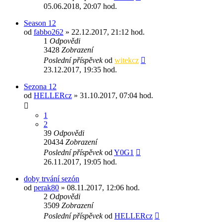
05.06.2018, 20:07 hod.
Season 12
od
fabbo262
» 22.12.2017, 21:12 hod.
1
Odpovědi
3428
Zobrazení
Poslední příspěvek
od
witekcz
23.12.2017, 19:35 hod.
Sezona 12
od
HELLERcz
» 31.10.2017, 07:04 hod.
1
2
39
Odpovědi
20434
Zobrazení
Poslední příspěvek
od
Y0G1
26.11.2017, 19:05 hod.
doby trvání sezón
od
perak80
» 08.11.2017, 12:06 hod.
2
Odpovědi
3509
Zobrazení
Poslední příspěvek
od
HELLERcz