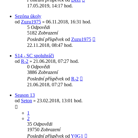
17.05.2019, 14:17 hod.
Sezóna úkoly
od
Zuzu1975
» 06.11.2018, 16:31 hod.
5
Odpovědi
5182
Zobrazení
Poslední příspěvek
od
Zuzu1975
22.11.2018, 08:47 hod.
S14 - SC spoluhráči
od
R-2
» 21.06.2018, 07:27 hod.
0
Odpovědi
3886
Zobrazení
Poslední příspěvek
od
R-2
21.06.2018, 07:27 hod.
Season 13
od
Seton
» 23.02.2018, 13:01 hod.
1
2
35
Odpovědi
19750
Zobrazení
Poslední příspěvek
od
Y0G1