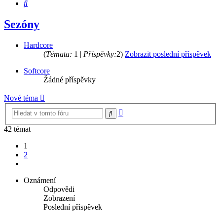
Hledat
Sezóny
Hardcore
(
Témata:
1 |
Příspěvky:
2)
Zobrazit poslední příspěvek
Softcore
Žádné příspěvky
Nové téma
Pokročilé
Hledat
hledání
42 témat
1
2
Další
Oznámení
Odpovědi
Zobrazení
Poslední příspěvek