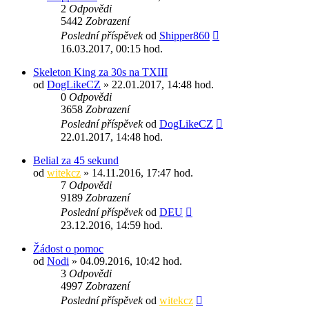
2
Odpovědi
5442
Zobrazení
Poslední příspěvek
od
Shipper860
16.03.2017, 00:15 hod.
Skeleton King za 30s na TXIII
od
DogLikeCZ
» 22.01.2017, 14:48 hod.
0
Odpovědi
3658
Zobrazení
Poslední příspěvek
od
DogLikeCZ
22.01.2017, 14:48 hod.
Belial za 45 sekund
od
witekcz
» 14.11.2016, 17:47 hod.
7
Odpovědi
9189
Zobrazení
Poslední příspěvek
od
DEU
23.12.2016, 14:59 hod.
Žádost o pomoc
od
Nodi
» 04.09.2016, 10:42 hod.
3
Odpovědi
4997
Zobrazení
Poslední příspěvek
od
witekcz