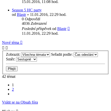
15.01.2016, 11:08 hod.
Season 5 HC party
od
Blastr
» 11.01.2016, 22:29 hod.
0
Odpovědi
4036
Zobrazení
Poslední příspěvek
od
Blastr
11.01.2016, 22:29 hod.
Nové téma
Zobrazit:
Seřadit podle:
Směr:
42 témat
1
2
Další
Vrátit se na Obsah fóra