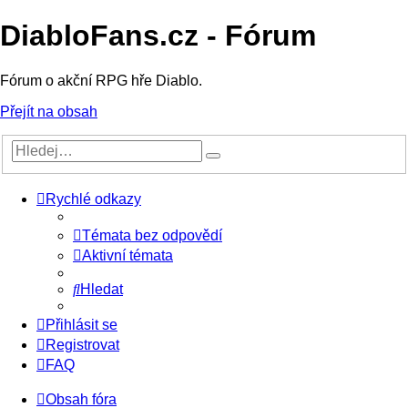
DiabloFans.cz - Fórum
Fórum o akční RPG hře Diablo.
Přejít na obsah
Rychlé odkazy
Témata bez odpovědí
Aktivní témata
Hledat
Přihlásit se
Registrovat
FAQ
Obsah fóra