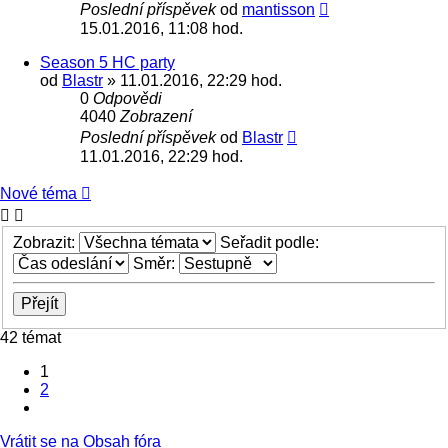
Poslední příspěvek
od
mantisson
15.01.2016, 11:08 hod.
Season 5 HC party
od
Blastr
» 11.01.2016, 22:29 hod.
0
Odpovědi
4040
Zobrazení
Poslední příspěvek
od
Blastr
11.01.2016, 22:29 hod.
Nové téma
Zobrazit:
Seřadit podle:
Směr:
42 témat
1
2
Další
Vrátit se na Obsah fóra