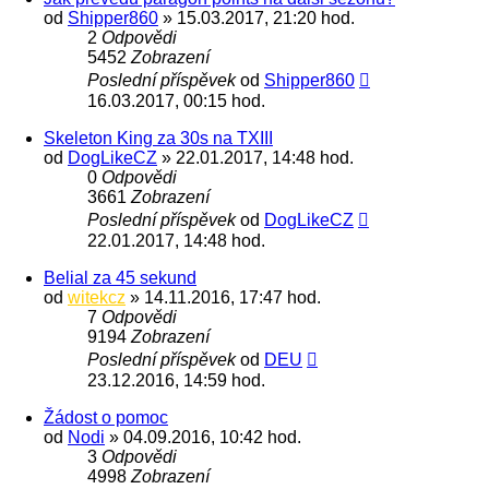
od
Shipper860
» 15.03.2017, 21:20 hod.
2
Odpovědi
5452
Zobrazení
Poslední příspěvek
od
Shipper860
16.03.2017, 00:15 hod.
Skeleton King za 30s na TXIII
od
DogLikeCZ
» 22.01.2017, 14:48 hod.
0
Odpovědi
3661
Zobrazení
Poslední příspěvek
od
DogLikeCZ
22.01.2017, 14:48 hod.
Belial za 45 sekund
od
witekcz
» 14.11.2016, 17:47 hod.
7
Odpovědi
9194
Zobrazení
Poslední příspěvek
od
DEU
23.12.2016, 14:59 hod.
Žádost o pomoc
od
Nodi
» 04.09.2016, 10:42 hod.
3
Odpovědi
4998
Zobrazení