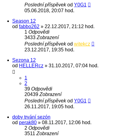
Poslední příspěvek
od
Y0G1
05.06.2018, 20:07 hod.
Season 12
od
fabbo262
» 22.12.2017, 21:12 hod.
1
Odpovědi
3433
Zobrazení
Poslední příspěvek
od
witekcz
23.12.2017, 19:35 hod.
Sezona 12
od
HELLERcz
» 31.10.2017, 07:04 hod.
1
2
39
Odpovědi
20439
Zobrazení
Poslední příspěvek
od
Y0G1
26.11.2017, 19:05 hod.
doby trvání sezón
od
perak80
» 08.11.2017, 12:06 hod.
2
Odpovědi
3511
Zobrazení