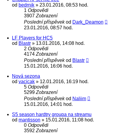
od
bedrnik
» 23.01.2016, 08:53 hod.
1
Odpovědi
3907
Zobrazení
Poslední příspěvek
od
Dark_Deamon
23.01.2016, 08:57 hod.
LF Players for HC5
od
Blastr
» 13.01.2016, 14:08 hod.
2
Odpovědi
4174
Zobrazení
Poslední příspěvek
od
Blastr
15.01.2016, 16:06 hod.
Nová sezona
od
vacicak
» 12.01.2016, 16:19 hod.
5
Odpovědi
5299
Zobrazení
Poslední příspěvek
od
Naliim
15.01.2016, 14:01 hod.
S5 season hardtry groupa na streamu
od
mantisson
» 15.01.2016, 11:08 hod.
0
Odpovědi
3592
Zobrazení