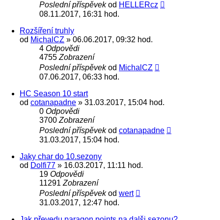
Poslední příspěvek
od
HELLERcz
08.11.2017, 16:31 hod.
Rozšíření truhly
od
MichalCZ
» 06.06.2017, 09:32 hod.
4
Odpovědi
4755
Zobrazení
Poslední příspěvek
od
MichalCZ
07.06.2017, 06:33 hod.
HC Season 10 start
od
cotanapadne
» 31.03.2017, 15:04 hod.
0
Odpovědi
3700
Zobrazení
Poslední příspěvek
od
cotanapadne
31.03.2017, 15:04 hod.
Jaky char do 10.sezony
od
Dolfi77
» 16.03.2017, 11:11 hod.
19
Odpovědi
11291
Zobrazení
Poslední příspěvek
od
wert
31.03.2017, 12:47 hod.
Jak převedu paragon points na dalši sezonu?