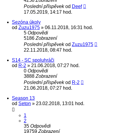
4258
Zobrazení
Poslední příspěvek
od
Deef
17.05.2019, 14:17 hod.
Sezóna úkoly
od
Zuzu1975
» 06.11.2018, 16:31 hod.
5
Odpovědi
5186
Zobrazení
Poslední příspěvek
od
Zuzu1975
22.11.2018, 08:47 hod.
S14 - SC spoluhráči
od
R-2
» 21.06.2018, 07:27 hod.
0
Odpovědi
3888
Zobrazení
Poslední příspěvek
od
R-2
21.06.2018, 07:27 hod.
Season 13
od
Seton
» 23.02.2018, 13:01 hod.
1
2
35
Odpovědi
19759
Zobrazení