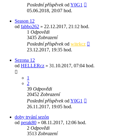
Poslední příspěvek
od
Y0G1
05.06.2018, 20:07 hod.
Season 12
od
fabbo262
» 22.12.2017, 21:12 hod.
1
Odpovědi
3435
Zobrazení
Poslední příspěvek
od
witekcz
23.12.2017, 19:35 hod.
Sezona 12
od
HELLERcz
» 31.10.2017, 07:04 hod.
1
2
39
Odpovědi
20452
Zobrazení
Poslední příspěvek
od
Y0G1
26.11.2017, 19:05 hod.
doby trvání sezón
od
perak80
» 08.11.2017, 12:06 hod.
2
Odpovědi
3513
Zobrazení