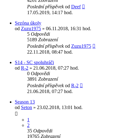
4261
Zobrazení
Poslední příspěvek
od
Deef
17.05.2019, 14:17 hod.
Sezóna úkoly
od
Zuzu1975
» 06.11.2018, 16:31 hod.
5
Odpovědi
5189
Zobrazení
Poslední příspěvek
od
Zuzu1975
22.11.2018, 08:47 hod.
S14 - SC spoluhráči
od
R-2
» 21.06.2018, 07:27 hod.
0
Odpovědi
3891
Zobrazení
Poslední příspěvek
od
R-2
21.06.2018, 07:27 hod.
Season 13
od
Seton
» 23.02.2018, 13:01 hod.
1
2
35
Odpovědi
19765
Zobrazení