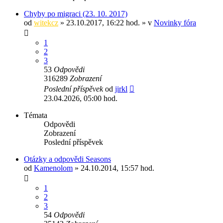
Chyby po migraci (23. 10. 2017)
od
witekcz
» 23.10.2017, 16:22 hod. » v
Novinky fóra
1
2
3
53
Odpovědi
316289
Zobrazení
Poslední příspěvek
od
jirkl
23.04.2026, 05:00 hod.
Témata
Odpovědi
Zobrazení
Poslední příspěvek
Otázky a odpovědi Seasons
od
Kamenolom
» 24.10.2014, 15:57 hod.
1
2
3
54
Odpovědi