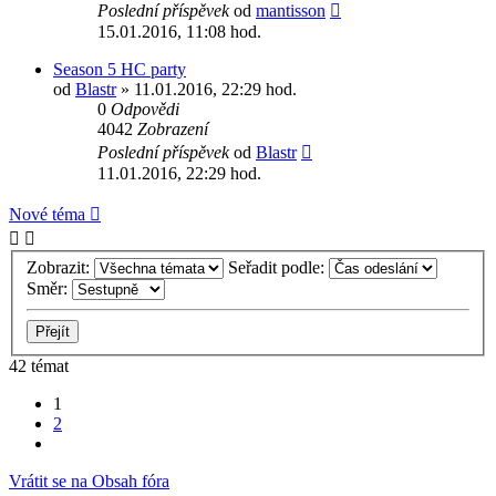
Poslední příspěvek
od
mantisson
15.01.2016, 11:08 hod.
Season 5 HC party
od
Blastr
» 11.01.2016, 22:29 hod.
0
Odpovědi
4042
Zobrazení
Poslední příspěvek
od
Blastr
11.01.2016, 22:29 hod.
Nové téma
Zobrazit:
Seřadit podle:
Směr:
42 témat
1
2
Další
Vrátit se na Obsah fóra