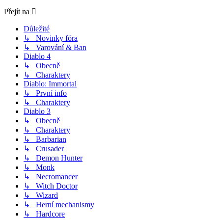
Přejít na
Důležité
↳ Novinky fóra
↳ Varování & Ban
Diablo 4
↳ Obecně
↳ Charaktery
Diablo: Immortal
↳ První info
↳ Charaktery
Diablo 3
↳ Obecně
↳ Charaktery
↳ Barbarian
↳ Crusader
↳ Demon Hunter
↳ Monk
↳ Necromancer
↳ Witch Doctor
↳ Wizard
↳ Herní mechanismy
↳ Hardcore