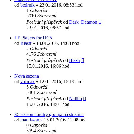
od
bedrnik
» 23.01.2016, 08:53 hod.
1
Odpovědi
3910
Zobrazení
Poslední příspěvek
od
Dark_Deamon
23.01.2016, 08:57 hod.
LF Players for HC5
od
Blastr
» 13.01.2016, 14:08 hod.
2
Odpovědi
4176
Zobrazení
Poslední příspěvek
od
Blastr
15.01.2016, 16:06 hod.
Nová sezona
od
vacicak
» 12.01.2016, 16:19 hod.
5
Odpovědi
5301
Zobrazení
Poslední příspěvek
od
Naliim
15.01.2016, 14:01 hod.
S5 season hardtry groupa na streamu
od
mantisson
» 15.01.2016, 11:08 hod.
0
Odpovědi
3594
Zobrazení