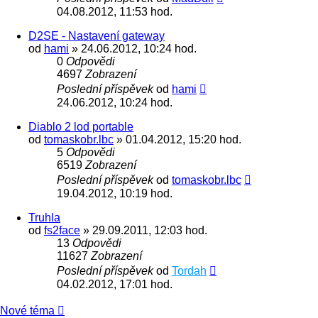
04.08.2012, 11:53 hod.
D2SE - Nastavení gateway
od
hami
» 24.06.2012, 10:24 hod.
0
Odpovědi
4697
Zobrazení
Poslední příspěvek
od
hami
24.06.2012, 10:24 hod.
Diablo 2 lod portable
od
tomaskobr.lbc
» 01.04.2012, 15:20 hod.
5
Odpovědi
6519
Zobrazení
Poslední příspěvek
od
tomaskobr.lbc
19.04.2012, 10:19 hod.
Truhla
od
fs2face
» 29.09.2011, 12:03 hod.
13
Odpovědi
11627
Zobrazení
Poslední příspěvek
od
Tordah
04.02.2012, 17:01 hod.
Nové téma