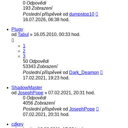
0
Odpovědi
193
Zobrazení
Poslední příspěvek
od
dumpstop10
16.07.2026, 06:38 hod.
Plugy
od
Tabul
» 16.05.2010, 00:33 hod.
1
2
3
50
Odpovědi
53343
Zobrazení
Poslední příspěvek
od
Dark_Deamon
17.02.2021, 19:23 hod.
ShadowMaster
od
JosephPope
» 07.02.2021, 20:31 hod.
0
Odpovědi
4056
Zobrazení
Poslední příspěvek
od
JosephPope
07.02.2021, 20:31 hod.
cdkey