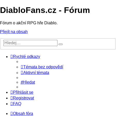
DiabloFans.cz - Fórum
Fórum o akční RPG hře Diablo.
Přejít na obsah
Rychlé odkazy
Témata bez odpovědí
Aktivní témata
Hledat
Přihlásit se
Registrovat
FAQ
Obsah fóra