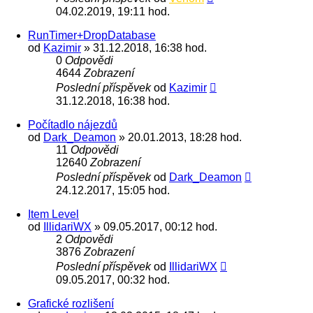
04.02.2019, 19:11 hod.
RunTimer+DropDatabase
od
Kazimir
» 31.12.2018, 16:38 hod.
0
Odpovědi
4644
Zobrazení
Poslední příspěvek
od
Kazimir
31.12.2018, 16:38 hod.
Počítadlo nájezdů
od
Dark_Deamon
» 20.01.2013, 18:28 hod.
11
Odpovědi
12640
Zobrazení
Poslední příspěvek
od
Dark_Deamon
24.12.2017, 15:05 hod.
Item Level
od
IllidariWX
» 09.05.2017, 00:12 hod.
2
Odpovědi
3876
Zobrazení
Poslední příspěvek
od
IllidariWX
09.05.2017, 00:32 hod.
Grafické rozlišení