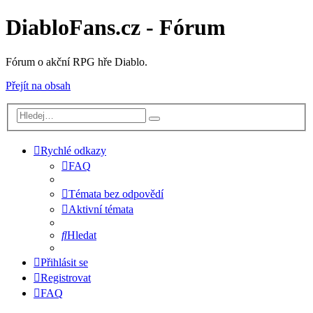
DiabloFans.cz - Fórum
Fórum o akční RPG hře Diablo.
Přejít na obsah
Rychlé odkazy
FAQ
Témata bez odpovědí
Aktivní témata
Hledat
Přihlásit se
Registrovat
FAQ