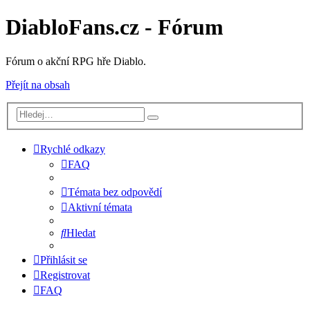
DiabloFans.cz - Fórum
Fórum o akční RPG hře Diablo.
Přejít na obsah
Rychlé odkazy
FAQ
Témata bez odpovědí
Aktivní témata
Hledat
Přihlásit se
Registrovat
FAQ