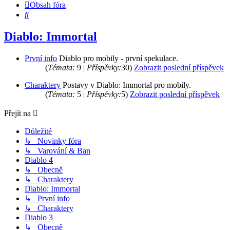
Obsah fóra
Hledat
Diablo: Immortal
První info
Diablo pro mobily - první spekulace.
(
Témata:
9 |
Příspěvky:
30)
Zobrazit poslední příspěvek
Charaktery
Postavy v Diablo: Immortal pro mobily.
(
Témata:
5 |
Příspěvky:
5)
Zobrazit poslední příspěvek
Přejít na
Důležité
↳ Novinky fóra
↳ Varování & Ban
Diablo 4
↳ Obecně
↳ Charaktery
Diablo: Immortal
↳ První info
↳ Charaktery
Diablo 3
↳ Obecně