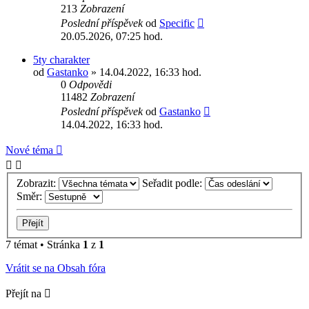
213
Zobrazení
Poslední příspěvek
od
Specific
20.05.2026, 07:25 hod.
5ty charakter
od
Gastanko
» 14.04.2022, 16:33 hod.
0
Odpovědi
11482
Zobrazení
Poslední příspěvek
od
Gastanko
14.04.2022, 16:33 hod.
Nové téma
Zobrazit:
Seřadit podle:
Směr:
7 témat • Stránka
1
z
1
Vrátit se na Obsah fóra
Přejít na