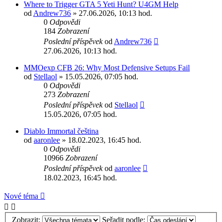
Where to Trigger GTA 5 Yeti Hunt? U4GM Help
od
Andrew736
» 27.06.2026, 10:13 hod.
0
Odpovědi
184
Zobrazení
Poslední příspěvek
od
Andrew736
27.06.2026, 10:13 hod.
MMOexp CFB 26: Why Most Defensive Setups Fail
od
Stellaol
» 15.05.2026, 07:05 hod.
0
Odpovědi
273
Zobrazení
Poslední příspěvek
od
Stellaol
15.05.2026, 07:05 hod.
Diablo Immortal čeština
od
aaronlee
» 18.02.2023, 16:45 hod.
0
Odpovědi
10966
Zobrazení
Poslední příspěvek
od
aaronlee
18.02.2023, 16:45 hod.
Nové téma
Zobrazit:
Seřadit podle: