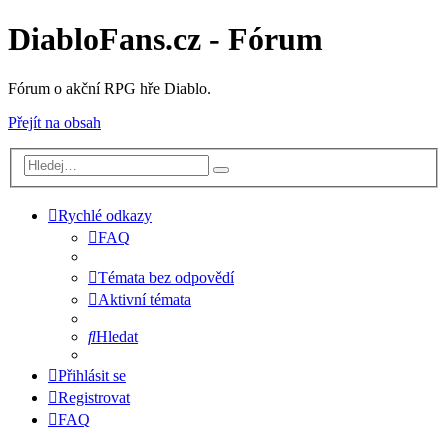
DiabloFans.cz - Fórum
Fórum o akční RPG hře Diablo.
Přejít na obsah
Rychlé odkazy
FAQ
Témata bez odpovědí
Aktivní témata
Hledat
Přihlásit se
Registrovat
FAQ