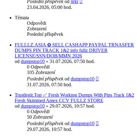
Poslední příspěvek
od
jirkl
23.04.2026, 05:00 hod.
Témata
Odpovědi
Zobrazení
Poslední příspěvek
FULLLZ.ASIA ✿ SELL CASHAPP PAYPAL TRNASFER
DUMPS PIN TRACK 1&2 info fullz DRIVER
LICENSE/SSN/DOB/MMN 2026
od
dumpstop10
» 31.07.2026, 07:50 hod.
0
Odpovědi
105
Zobrazení
Poslední příspěvek
od
dumpstop10
31.07.2026, 07:50 hod.
Trustlegit.Top ✅ Fresh Working Dumps With Pins Track 1&2
Fresh Skimmed Amex CCV FULLZ STORE
od
dumpstop10
» 29.07.2026, 10:57 hod.
0
Odpovědi
50
Zobrazení
Poslední příspěvek
od
dumpstop10
29.07.2026, 10:57 hod.