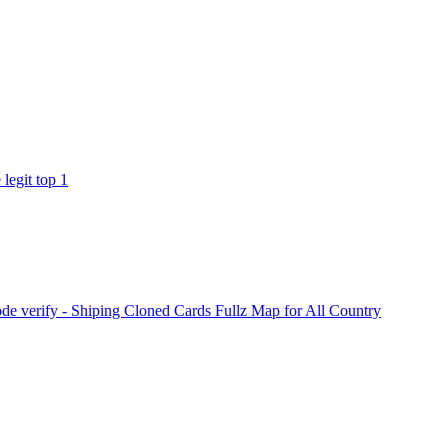
legit top 1
 verify - Shiping Cloned Cards Fullz Map for All Country