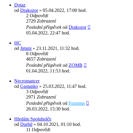
Dotaz
od
Drakozor
» 05.04.2022, 17:00 hod.
2
Odpovědi
2729
Zobrazení
Poslední příspěvek
od
Drakozor
05.04.2022, 22:47 hod.
HC
od
Jimmi
» 23.11.2021, 11:32 hod.
8
Odpovědi
4657
Zobrazení
Poslední příspěvek
od
ZOMB
01.04.2022, 11:53 hod.
Necromancer
od
Gastanko
» 25.03.2022, 11:47 hod.
3
Odpovědi
2971
Zobrazení
Poslední příspěvek
od
Fraxinus
26.03.2022, 15:30 hod.
Hledám Spoluhráče
od
Durhil
» 04.10.2021, 01:10 hod.
11
Odpovědi