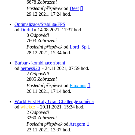
6678
Zobrazení
Poslední příspěvek
od
Deef
29.12.2021, 17:24 hod.
Optimalizace/Stabilita/FPS
od
Durhil
» 14.08.2021, 17:37 hod.
8
Odpovědi
7603
Zobrazení
Poslední příspěvek
od
Lord_Sp
28.12.2021, 15:34 hod.
Barbar - kombinace zbraní
od
heroes920
» 24.11.2021, 07:59 hod.
2
Odpovědi
2805
Zobrazení
Poslední příspěvek
od
Fraxinus
26.11.2021, 17:14 hod.
World First Holy Grail Challenge splněna
od
witekcz
» 20.11.2021, 15:34 hod.
2
Odpovědi
3260
Zobrazení
Poslední příspěvek
od
Aragorn
23.11.2021, 13:37 hod.