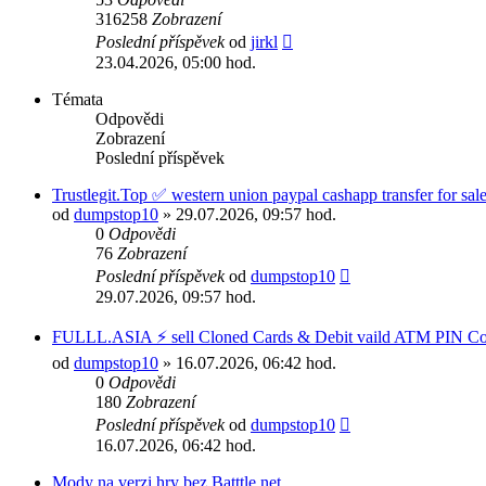
316258
Zobrazení
Poslední příspěvek
od
jirkl
23.04.2026, 05:00 hod.
Témata
Odpovědi
Zobrazení
Poslední příspěvek
Trustlegit.Top ✅ western union paypal cashapp transfer for sale 
od
dumpstop10
» 29.07.2026, 09:57 hod.
0
Odpovědi
76
Zobrazení
Poslední příspěvek
od
dumpstop10
29.07.2026, 09:57 hod.
FULLL.ASIA ⚡ sell Cloned Cards & Debit vaild ATM PIN Code
od
dumpstop10
» 16.07.2026, 06:42 hod.
0
Odpovědi
180
Zobrazení
Poslední příspěvek
od
dumpstop10
16.07.2026, 06:42 hod.
Mody na verzi hry bez Batttle.net