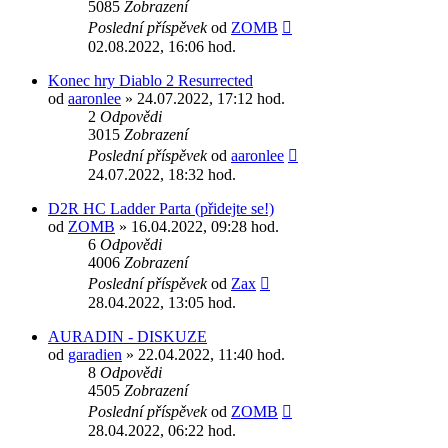
5085
Zobrazení
Poslední příspěvek
od
ZOMB
02.08.2022, 16:06 hod.
Konec hry Diablo 2 Resurrected
od
aaronlee
» 24.07.2022, 17:12 hod.
2
Odpovědi
3015
Zobrazení
Poslední příspěvek
od
aaronlee
24.07.2022, 18:32 hod.
D2R HC Ladder Parta (přidejte se!)
od
ZOMB
» 16.04.2022, 09:28 hod.
6
Odpovědi
4006
Zobrazení
Poslední příspěvek
od
Zax
28.04.2022, 13:05 hod.
AURADIN - DISKUZE
od
garadien
» 22.04.2022, 11:40 hod.
8
Odpovědi
4505
Zobrazení
Poslední příspěvek
od
ZOMB
28.04.2022, 06:22 hod.