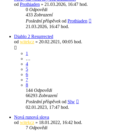
od
Prothiaden
» 21.03.2026, 16:47 hod.
0
Odpovědi
433
Zobrazení
Poslední příspěvek
od
Prothiaden
21.03.2026, 16:47 hod.
Diablo 2 Resurrected
od
witekcz
» 20.02.2021, 00:05 hod.
1
…
4
5
6
7
8
144
Odpovědi
66293
Zobrazení
Poslední příspěvek
od
Slw
02.01.2023, 17:47 hod.
Nová runová slova
od
witekcz
» 18.01.2022, 16:42 hod.
7
Odpovědi