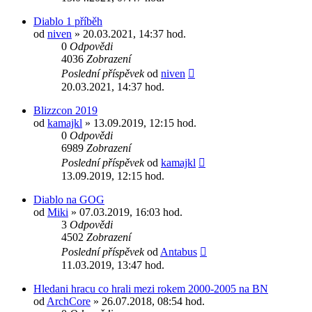
Diablo 1 příběh
od
niven
» 20.03.2021, 14:37 hod.
0
Odpovědi
4036
Zobrazení
Poslední příspěvek
od
niven
20.03.2021, 14:37 hod.
Blizzcon 2019
od
kamajkl
» 13.09.2019, 12:15 hod.
0
Odpovědi
6989
Zobrazení
Poslední příspěvek
od
kamajkl
13.09.2019, 12:15 hod.
Diablo na GOG
od
Miki
» 07.03.2019, 16:03 hod.
3
Odpovědi
4502
Zobrazení
Poslední příspěvek
od
Antabus
11.03.2019, 13:47 hod.
Hledani hracu co hrali mezi rokem 2000-2005 na BN
od
ArchCore
» 26.07.2018, 08:54 hod.