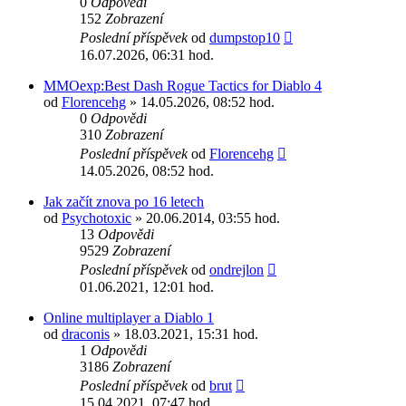
0
Odpovědi
152
Zobrazení
Poslední příspěvek
od
dumpstop10
16.07.2026, 06:31 hod.
MMOexp:Best Dash Rogue Tactics for Diablo 4
od
Florencehg
» 14.05.2026, 08:52 hod.
0
Odpovědi
310
Zobrazení
Poslední příspěvek
od
Florencehg
14.05.2026, 08:52 hod.
Jak začít znova po 16 letech
od
Psychotoxic
» 20.06.2014, 03:55 hod.
13
Odpovědi
9529
Zobrazení
Poslední příspěvek
od
ondrejlon
01.06.2021, 12:01 hod.
Online multiplayer a Diablo 1
od
draconis
» 18.03.2021, 15:31 hod.
1
Odpovědi
3186
Zobrazení
Poslední příspěvek
od
brut
15.04.2021, 07:47 hod.