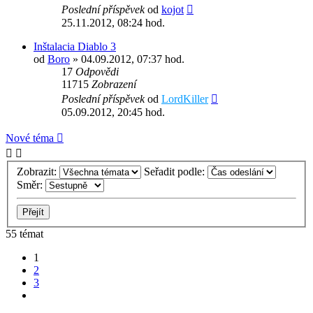
Poslední příspěvek
od
kojot
25.11.2012, 08:24 hod.
Inštalacia Diablo 3
od
Boro
» 04.09.2012, 07:37 hod.
17
Odpovědi
11715
Zobrazení
Poslední příspěvek
od
LordKiller
05.09.2012, 20:45 hod.
Nové téma
Zobrazit:
Seřadit podle:
Směr:
55 témat
1
2
3
Další