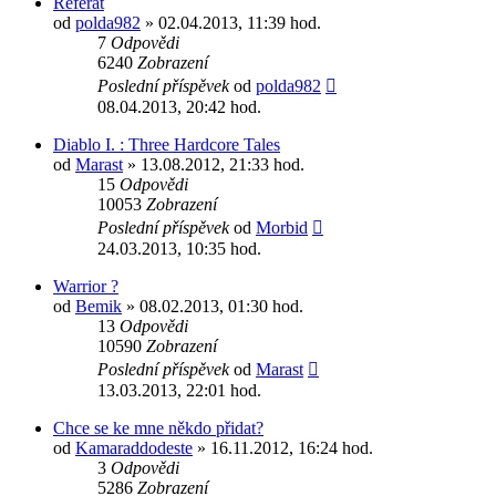
Referát
od
polda982
» 02.04.2013, 11:39 hod.
7
Odpovědi
6240
Zobrazení
Poslední příspěvek
od
polda982
08.04.2013, 20:42 hod.
Diablo I. : Three Hardcore Tales
od
Marast
» 13.08.2012, 21:33 hod.
15
Odpovědi
10053
Zobrazení
Poslední příspěvek
od
Morbid
24.03.2013, 10:35 hod.
Warrior ?
od
Bemik
» 08.02.2013, 01:30 hod.
13
Odpovědi
10590
Zobrazení
Poslední příspěvek
od
Marast
13.03.2013, 22:01 hod.
Chce se ke mne někdo přidat?
od
Kamaraddodeste
» 16.11.2012, 16:24 hod.
3
Odpovědi
5286
Zobrazení