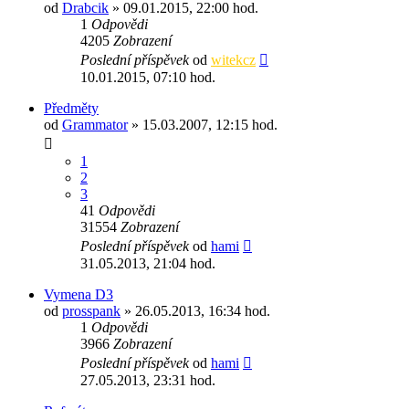
od
Drabcik
» 09.01.2015, 22:00 hod.
1
Odpovědi
4205
Zobrazení
Poslední příspěvek
od
witekcz
10.01.2015, 07:10 hod.
Předměty
od
Grammator
» 15.03.2007, 12:15 hod.
1
2
3
41
Odpovědi
31554
Zobrazení
Poslední příspěvek
od
hami
31.05.2013, 21:04 hod.
Vymena D3
od
prosspank
» 26.05.2013, 16:34 hod.
1
Odpovědi
3966
Zobrazení
Poslední příspěvek
od
hami
27.05.2013, 23:31 hod.