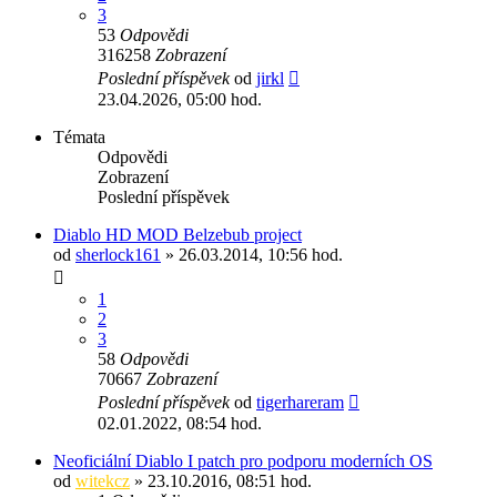
3
53
Odpovědi
316258
Zobrazení
Poslední příspěvek
od
jirkl
23.04.2026, 05:00 hod.
Témata
Odpovědi
Zobrazení
Poslední příspěvek
Diablo HD MOD Belzebub project
od
sherlock161
» 26.03.2014, 10:56 hod.
1
2
3
58
Odpovědi
70667
Zobrazení
Poslední příspěvek
od
tigerhareram
02.01.2022, 08:54 hod.
Neoficiální Diablo I patch pro podporu moderních OS
od
witekcz
» 23.10.2016, 08:51 hod.