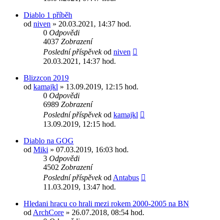
Diablo 1 příběh
od
niven
» 20.03.2021, 14:37 hod.
0
Odpovědi
4037
Zobrazení
Poslední příspěvek
od
niven
20.03.2021, 14:37 hod.
Blizzcon 2019
od
kamajkl
» 13.09.2019, 12:15 hod.
0
Odpovědi
6989
Zobrazení
Poslední příspěvek
od
kamajkl
13.09.2019, 12:15 hod.
Diablo na GOG
od
Miki
» 07.03.2019, 16:03 hod.
3
Odpovědi
4502
Zobrazení
Poslední příspěvek
od
Antabus
11.03.2019, 13:47 hod.
Hledani hracu co hrali mezi rokem 2000-2005 na BN
od
ArchCore
» 26.07.2018, 08:54 hod.