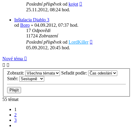
Poslední příspěvek
od
kojot
25.11.2012, 08:24 hod.
Inštalacia Diablo 3
od
Boro
» 04.09.2012, 07:37 hod.
17
Odpovědi
11724
Zobrazení
Poslední příspěvek
od
LordKiller
05.09.2012, 20:45 hod.
Nové téma
Zobrazit:
Seřadit podle:
Směr:
55 témat
1
2
3
Další