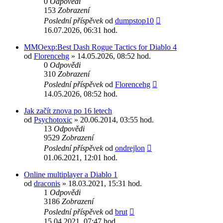
0
Odpovědi
153
Zobrazení
Poslední příspěvek
od
dumpstop10
16.07.2026, 06:31 hod.
MMOexp:Best Dash Rogue Tactics for Diablo 4
od
Florencehg
» 14.05.2026, 08:52 hod.
0
Odpovědi
310
Zobrazení
Poslední příspěvek
od
Florencehg
14.05.2026, 08:52 hod.
Jak začít znova po 16 letech
od
Psychotoxic
» 20.06.2014, 03:55 hod.
13
Odpovědi
9529
Zobrazení
Poslední příspěvek
od
ondrejlon
01.06.2021, 12:01 hod.
Online multiplayer a Diablo 1
od
draconis
» 18.03.2021, 15:31 hod.
1
Odpovědi
3186
Zobrazení
Poslední příspěvek
od
brut
15.04.2021, 07:47 hod.