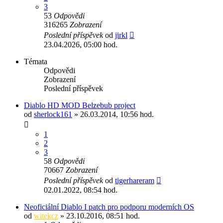
3
53
Odpovědi
316265
Zobrazení
Poslední příspěvek
od
jirkl
23.04.2026, 05:00 hod.
Témata
Odpovědi
Zobrazení
Poslední příspěvek
Diablo HD MOD Belzebub project
od
sherlock161
» 26.03.2014, 10:56 hod.
1
2
3
58
Odpovědi
70667
Zobrazení
Poslední příspěvek
od
tigerhareram
02.01.2022, 08:54 hod.
Neoficiální Diablo I patch pro podporu moderních OS
od
witekcz
» 23.10.2016, 08:51 hod.