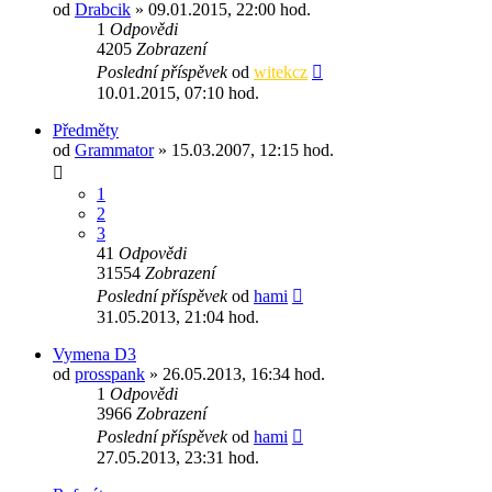
od
Drabcik
» 09.01.2015, 22:00 hod.
1
Odpovědi
4205
Zobrazení
Poslední příspěvek
od
witekcz
10.01.2015, 07:10 hod.
Předměty
od
Grammator
» 15.03.2007, 12:15 hod.
1
2
3
41
Odpovědi
31554
Zobrazení
Poslední příspěvek
od
hami
31.05.2013, 21:04 hod.
Vymena D3
od
prosspank
» 26.05.2013, 16:34 hod.
1
Odpovědi
3966
Zobrazení
Poslední příspěvek
od
hami
27.05.2013, 23:31 hod.