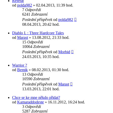
Referát
od
polda982
» 02.04.2013, 11:39 hod.
7
Odpovědi
6241
Zobrazení
Poslední příspěvek
od
polda982
08.04.2013, 20:42 hod.
Diablo I. : Three Hardcore Tales
od
Marast
» 13.08.2012, 21:33 hod.
15
Odpovědi
10064
Zobrazení
Poslední příspěvek
od
Morbid
24.03.2013, 10:35 hod.
Warrior ?
od
Bemik
» 08.02.2013, 01:30 hod.
13
Odpovědi
10590
Zobrazení
Poslední příspěvek
od
Marast
13.03.2013, 22:01 hod.
Chce se ke mne někdo přidat?
od
Kamaraddodeste
» 16.11.2012, 16:24 hod.
3
Odpovědi
5287
Zobrazení