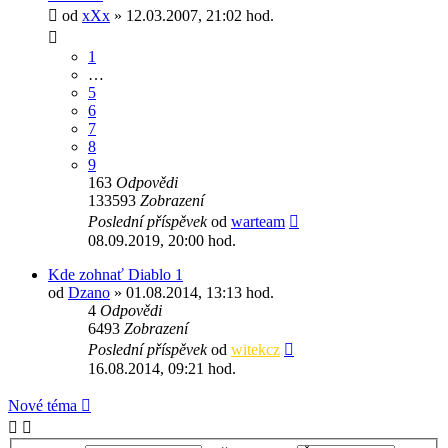
od
xXx
» 12.03.2007, 21:02 hod.
1
…
5
6
7
8
9
163
Odpovědi
133593
Zobrazení
Poslední příspěvek
od
warteam
08.09.2019, 20:00 hod.
Kde zohnať Diablo 1
od
Dzano
» 01.08.2014, 13:13 hod.
4
Odpovědi
6493
Zobrazení
Poslední příspěvek
od
witekcz
16.08.2014, 09:21 hod.
Nové téma