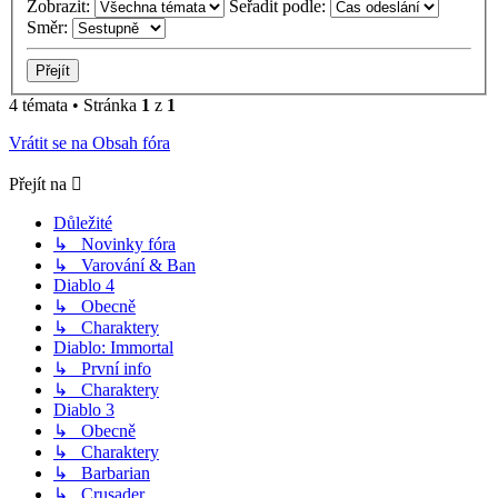
Zobrazit:
Seřadit podle:
Směr:
4 témata • Stránka
1
z
1
Vrátit se na Obsah fóra
Přejít na
Důležité
↳ Novinky fóra
↳ Varování & Ban
Diablo 4
↳ Obecně
↳ Charaktery
Diablo: Immortal
↳ První info
↳ Charaktery
Diablo 3
↳ Obecně
↳ Charaktery
↳ Barbarian
↳ Crusader