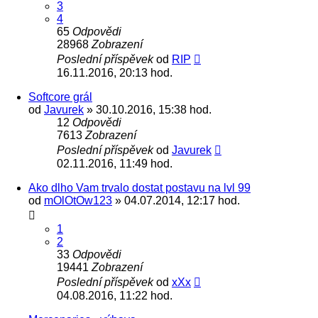
3
4
65
Odpovědi
28968
Zobrazení
Poslední příspěvek
od
RIP
16.11.2016, 20:13 hod.
Softcore grál
od
Javurek
» 30.10.2016, 15:38 hod.
12
Odpovědi
7613
Zobrazení
Poslední příspěvek
od
Javurek
02.11.2016, 11:49 hod.
Ako dlho Vam trvalo dostat postavu na lvl 99
od
mOlOtOw123
» 04.07.2014, 12:17 hod.
1
2
33
Odpovědi
19441
Zobrazení
Poslední příspěvek
od
xXx
04.08.2016, 11:22 hod.