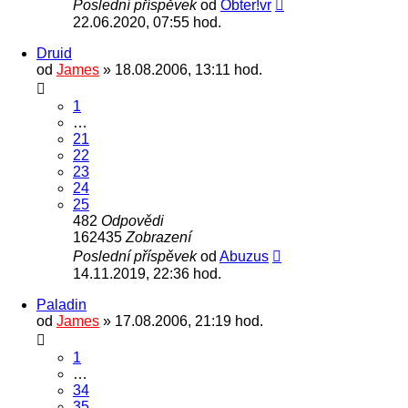
Poslední příspěvek
od
Obter!vr
22.06.2020, 07:55 hod.
Druid
od
James
» 18.08.2006, 13:11 hod.
1
…
21
22
23
24
25
482
Odpovědi
162435
Zobrazení
Poslední příspěvek
od
Abuzus
14.11.2019, 22:36 hod.
Paladin
od
James
» 17.08.2006, 21:19 hod.
1
…
34
35