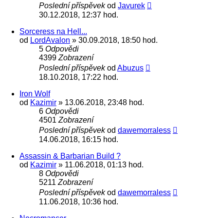
Poslední příspěvek
od
Javurek
30.12.2018, 12:37 hod.
Sorceress na Hell...
od
LordAvalon
» 30.09.2018, 18:50 hod.
5
Odpovědi
4399
Zobrazení
Poslední příspěvek
od
Abuzus
18.10.2018, 17:22 hod.
Iron Wolf
od
Kazimir
» 13.06.2018, 23:48 hod.
6
Odpovědi
4501
Zobrazení
Poslední příspěvek
od
dawemorraless
14.06.2018, 16:15 hod.
Assassin & Barbarian Build ?
od
Kazimir
» 11.06.2018, 01:13 hod.
8
Odpovědi
5211
Zobrazení
Poslední příspěvek
od
dawemorraless
11.06.2018, 10:36 hod.