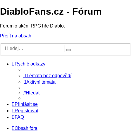
DiabloFans.cz - Fórum
Fórum o akční RPG hře Diablo.
Přejít na obsah
Rychlé odkazy
Témata bez odpovědí
Aktivní témata
Hledat
Přihlásit se
Registrovat
FAQ
Obsah fóra