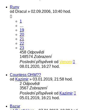
Runy
od
Dracul
» 02.09.2006, 10:40 hod.
1
…
19
20
21
22
23
458
Odpovědi
148574
Zobrazení
Poslední příspěvek
od
Venom
08.01.2020, 16:27 hod.
Countess OHM??
od
Kazimir
» 03.01.2019, 21:58 hod.
2
Odpovědi
3567
Zobrazení
Poslední příspěvek
od
Kazimir
05.01.2019, 16:21 hod.
Bazar