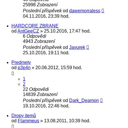
25998
Zobrazení
Poslední příspěvek
od
dawemorraless
04.11.2016, 23:39 hod.
HARDCORE ZBRANE
od
AntGeeCZ
» 25.10.2016, 17:47 hod.
6
Odpovědi
4943
Zobrazení
Poslední příspěvek
od
Javurek
25.10.2016, 19:11 hod.
Predmety
od
p3p4n
» 20.06.2012, 15:59 hod.
1
2
22
Odpovědi
14839
Zobrazení
Poslední příspěvek
od
Dark_Deamon
19.10.2016, 22:46 hod.
Dropy itemů
od
Flammeus
» 13.08.2011, 10:39 hod.