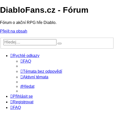
DiabloFans.cz - Fórum
Fórum o akční RPG hře Diablo.
Přejít na obsah
Rychlé odkazy
FAQ
Témata bez odpovědí
Aktivní témata
Hledat
Přihlásit se
Registrovat
FAQ