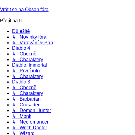
Vrátit se na Obsah fóra
Přejít na
Důležité
↳ Novinky fóra
↳ Varování & Ban
Diablo 4
↳ Obecně
↳ Charaktery
Diablo: Immortal
↳ První info
↳ Charaktery
Diablo 3
↳ Obecně
↳ Charaktery
↳ Barbarian
↳ Crusader
↳ Demon Hunter
↳ Monk
↳ Necromancer
↳ Witch Doctor
↳ Wizard