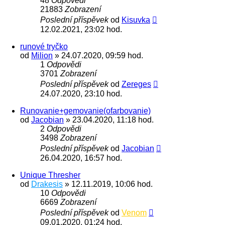
48
Odpovědi
21883
Zobrazení
Poslední příspěvek
od
Kisuvka
12.02.2021, 23:02 hod.
runové tryčko
od
Milion
» 24.07.2020, 09:59 hod.
1
Odpovědi
3701
Zobrazení
Poslední příspěvek
od
Zereges
24.07.2020, 23:10 hod.
Runovanie+gemovanie(ofarbovanie)
od
Jacobian
» 23.04.2020, 11:18 hod.
2
Odpovědi
3498
Zobrazení
Poslední příspěvek
od
Jacobian
26.04.2020, 16:57 hod.
Unique Thresher
od
Drakesis
» 12.11.2019, 10:06 hod.
10
Odpovědi
6669
Zobrazení
Poslední příspěvek
od
Venom
09.01.2020, 01:24 hod.