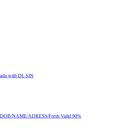
anada with DL SIN
DOB/NAME/ADRESS/Fresh Vaild 90%