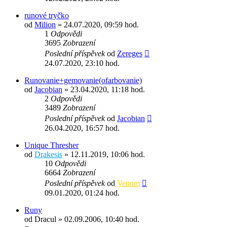
runové tryčko
od
Milion
» 24.07.2020, 09:59 hod.
1
Odpovědi
3695
Zobrazení
Poslední příspěvek
od
Zereges
24.07.2020, 23:10 hod.
Runovanie+gemovanie(ofarbovanie)
od
Jacobian
» 23.04.2020, 11:18 hod.
2
Odpovědi
3489
Zobrazení
Poslední příspěvek
od
Jacobian
26.04.2020, 16:57 hod.
Unique Thresher
od
Drakesis
» 12.11.2019, 10:06 hod.
10
Odpovědi
6664
Zobrazení
Poslední příspěvek
od
Venom
09.01.2020, 01:24 hod.
Runy
od
Dracul
» 02.09.2006, 10:40 hod.