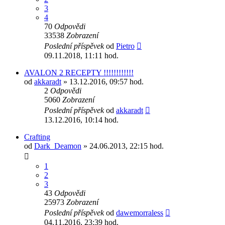
3
4
70
Odpovědi
33538
Zobrazení
Poslední příspěvek
od
Pietro
09.11.2018, 11:11 hod.
AVALON 2 RECEPTY !!!!!!!!!!!!
od
akkaradt
» 13.12.2016, 09:57 hod.
2
Odpovědi
5060
Zobrazení
Poslední příspěvek
od
akkaradt
13.12.2016, 10:14 hod.
Crafting
od
Dark_Deamon
» 24.06.2013, 22:15 hod.
1
2
3
43
Odpovědi
25973
Zobrazení
Poslední příspěvek
od
dawemorraless
04.11.2016, 23:39 hod.