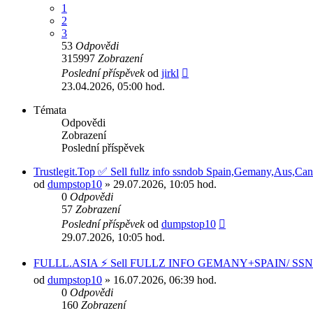
1
2
3
53
Odpovědi
315997
Zobrazení
Poslední příspěvek
od
jirkl
23.04.2026, 05:00 hod.
Témata
Odpovědi
Zobrazení
Poslední příspěvek
Trustlegit.Top ✅ Sell fullz info ssndob Spain,Gemany,Aus,C
od
dumpstop10
» 29.07.2026, 10:05 hod.
0
Odpovědi
57
Zobrazení
Poslední příspěvek
od
dumpstop10
29.07.2026, 10:05 hod.
FULLL.ASIA ⚡ Sell FULLZ INFO GEMANY+SPAIN/ SSN
od
dumpstop10
» 16.07.2026, 06:39 hod.
0
Odpovědi
160
Zobrazení