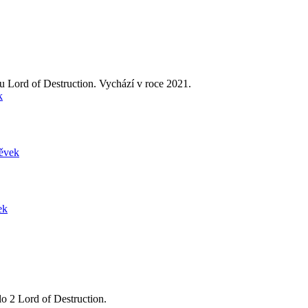
u Lord of Destruction. Vychází v roce 2021.
k
pěvek
ek
o 2 Lord of Destruction.