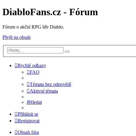
DiabloFans.cz - Fórum
Fórum o akční RPG hře Diablo.
Přejít na obsah
Rychlé odkazy
FAQ
Témata bez odpovědí
Aktivní témata
Hledat
Přihlásit se
Registrovat
Obsah fóra