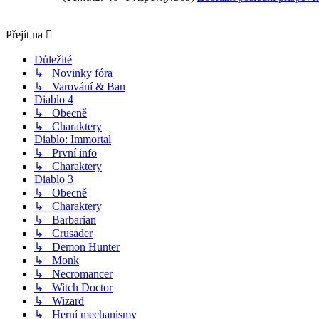
Přejít na
Důležité
↳ Novinky fóra
↳ Varování & Ban
Diablo 4
↳ Obecně
↳ Charaktery
Diablo: Immortal
↳ První info
↳ Charaktery
Diablo 3
↳ Obecně
↳ Charaktery
↳ Barbarian
↳ Crusader
↳ Demon Hunter
↳ Monk
↳ Necromancer
↳ Witch Doctor
↳ Wizard
↳ Herní mechanismy