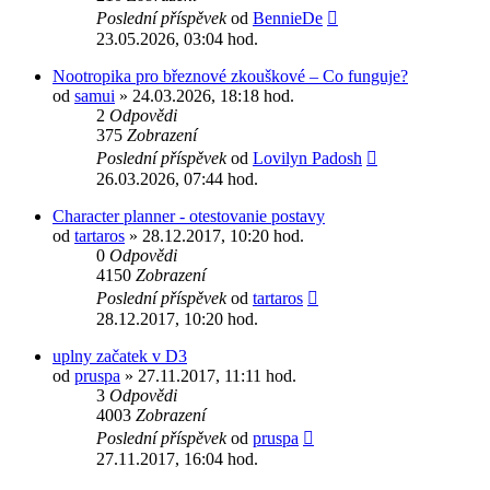
Poslední příspěvek
od
BennieDe
23.05.2026, 03:04 hod.
Nootropika pro březnové zkouškové – Co funguje?
od
samui
» 24.03.2026, 18:18 hod.
2
Odpovědi
375
Zobrazení
Poslední příspěvek
od
Lovilyn Padosh
26.03.2026, 07:44 hod.
Character planner - otestovanie postavy
od
tartaros
» 28.12.2017, 10:20 hod.
0
Odpovědi
4150
Zobrazení
Poslední příspěvek
od
tartaros
28.12.2017, 10:20 hod.
uplny začatek v D3
od
pruspa
» 27.11.2017, 11:11 hod.
3
Odpovědi
4003
Zobrazení
Poslední příspěvek
od
pruspa
27.11.2017, 16:04 hod.