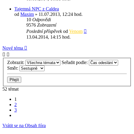
Tajemná NPC z Caldea
od
Maxim
» 11.07.2013, 12:24 hod.
10
Odpovědi
9576
Zobrazení
Poslední příspěvek
od
Venom
13.04.2014, 14:15 hod.
Nové téma
Zobrazit:
Seřadit podle:
Směr:
52 témat
1
2
3
Další
Vrátit se na Obsah fóra