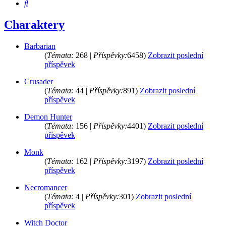
Hledat
Charaktery
Barbarian
(
Témata:
268 |
Příspěvky:
6458)
Zobrazit poslední
příspěvek
Crusader
(
Témata:
44 |
Příspěvky:
891)
Zobrazit poslední
příspěvek
Demon Hunter
(
Témata:
156 |
Příspěvky:
4401)
Zobrazit poslední
příspěvek
Monk
(
Témata:
162 |
Příspěvky:
3197)
Zobrazit poslední
příspěvek
Necromancer
(
Témata:
4 |
Příspěvky:
301)
Zobrazit poslední
příspěvek
Witch Doctor