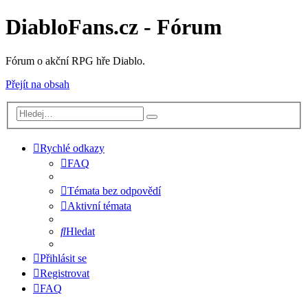
DiabloFans.cz - Fórum
Fórum o akční RPG hře Diablo.
Přejít na obsah
Rychlé odkazy
FAQ
Témata bez odpovědí
Aktivní témata
Hledat
Přihlásit se
Registrovat
FAQ