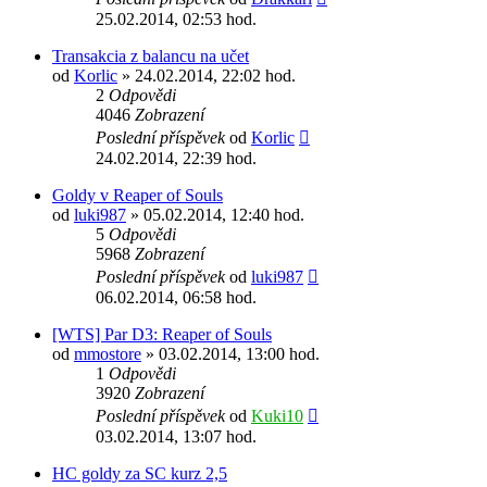
25.02.2014, 02:53 hod.
Transakcia z balancu na učet
od
Korlic
» 24.02.2014, 22:02 hod.
2
Odpovědi
4046
Zobrazení
Poslední příspěvek
od
Korlic
24.02.2014, 22:39 hod.
Goldy v Reaper of Souls
od
luki987
» 05.02.2014, 12:40 hod.
5
Odpovědi
5968
Zobrazení
Poslední příspěvek
od
luki987
06.02.2014, 06:58 hod.
[WTS] Par D3: Reaper of Souls
od
mmostore
» 03.02.2014, 13:00 hod.
1
Odpovědi
3920
Zobrazení
Poslední příspěvek
od
Kuki10
03.02.2014, 13:07 hod.
HC goldy za SC kurz 2,5