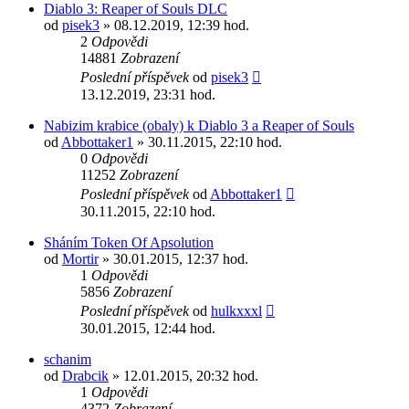
Diablo 3: Reaper of Souls DLC
od
pisek3
» 08.12.2019, 12:39 hod.
2
Odpovědi
14881
Zobrazení
Poslední příspěvek
od
pisek3
13.12.2019, 23:31 hod.
Nabizim krabice (obaly) k Diablo 3 a Reaper of Souls
od
Abbottaker1
» 30.11.2015, 22:10 hod.
0
Odpovědi
11252
Zobrazení
Poslední příspěvek
od
Abbottaker1
30.11.2015, 22:10 hod.
Sháním Token Of Apsolution
od
Mortir
» 30.01.2015, 12:37 hod.
1
Odpovědi
5856
Zobrazení
Poslední příspěvek
od
hulkxxxl
30.01.2015, 12:44 hod.
schanim
od
Drabcik
» 12.01.2015, 20:32 hod.
1
Odpovědi
4372
Zobrazení