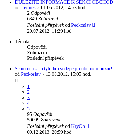
DŮLEŽITÉ INFORMACE K SEKCI OBCHOD
od
Javurek
» 01.05.2012, 14:53 hod.
2
Odpovědi
6349
Zobrazení
Poslední příspěvek
od
Peckoslav
29.07.2012, 11:29 hod.
Témata
Odpovědi
Zobrazení
Poslední příspěvek
Scammeři - na tyto lidi si dejte při obchodu pozor!
od
Peckoslav
» 13.08.2012, 15:05 hod.
1
2
3
4
5
95
Odpovědi
50099
Zobrazení
Poslední příspěvek
od
KryOn
09.12.2013, 20:59 hod.