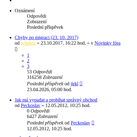
Oznámení
Odpovědi
Zobrazení
Poslední příspěvek
Chyby po migraci (23. 10. 2017)
od
witekcz
» 23.10.2017, 16:22 hod. » v
Novinky fóra
1
2
3
53
Odpovědi
316258
Zobrazení
Poslední příspěvek
od
jirkl
23.04.2026, 05:00 hod.
Jak má vypadat a probíhat správný obchod
od
Peckoslav
» 12.05.2012, 10:25 hod.
0
Odpovědi
6427
Zobrazení
Poslední příspěvek
od
Peckoslav
12.05.2012, 10:25 hod.