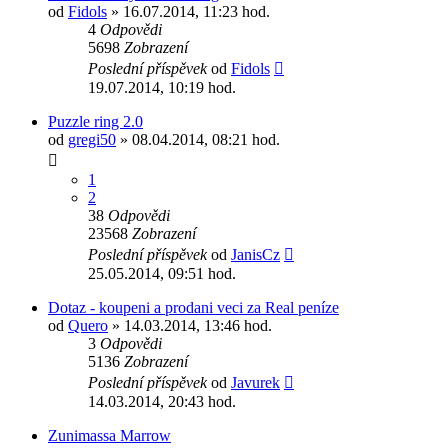
od
Fidols
» 16.07.2014, 11:23 hod.
4
Odpovědi
5698
Zobrazení
Poslední příspěvek
od
Fidols
19.07.2014, 10:19 hod.
Puzzle ring 2.0
od
gregi50
» 08.04.2014, 08:21 hod.
1
2
38
Odpovědi
23568
Zobrazení
Poslední příspěvek
od
JanisCz
25.05.2014, 09:51 hod.
Dotaz - koupeni a prodani veci za Real peníze
od
Quero
» 14.03.2014, 13:46 hod.
3
Odpovědi
5136
Zobrazení
Poslední příspěvek
od
Javurek
14.03.2014, 20:43 hod.
Zunimassa Marrow