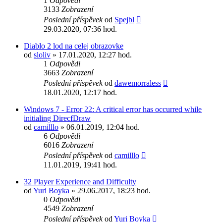
1
Odpovědi
3133
Zobrazení
Poslední příspěvek
od
Spejbl
29.03.2020, 07:36 hod.
Diablo 2 lod na celej obrazovke
od
sloliv
» 17.01.2020, 12:27 hod.
1
Odpovědi
3663
Zobrazení
Poslední příspěvek
od
dawemorraless
18.01.2020, 12:17 hod.
Windows 7 - Error 22: A critical error has occurred while
initialing DirecfDraw
od
camilllo
» 06.01.2019, 12:04 hod.
6
Odpovědi
6016
Zobrazení
Poslední příspěvek
od
camilllo
11.01.2019, 19:41 hod.
32 Player Experience and Difficulty
od
Yuri Boyka
» 29.06.2017, 18:23 hod.
0
Odpovědi
4549
Zobrazení
Poslední příspěvek
od
Yuri Boyka