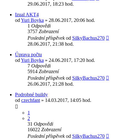
29.06.2017, 18:23 hod.
Izual AKT4
od
Yuri Boyka
» 28.06.2017, 20:06 hod.
1
Odpovědi
3757
Zobrazení
Poslední příspěvek
od
SilkyBachus270
28.06.2017, 21:38 hod.
Úprava počtu
od
Yuri Boyka
» 24.06.2017, 17:20 hod.
7
Odpovědi
5914
Zobrazení
Poslední příspěvek
od
SilkyBachus270
26.06.2017, 21:28 hod.
Podrobné buildy
od
czechfant
» 14.03.2017, 14:05 hod.
1
2
31
Odpovědi
16022
Zobrazení
Poslední příspěvek
od
SilkyBachus270