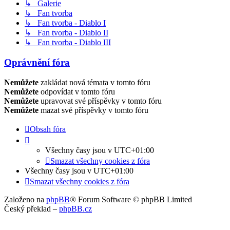
↳ Galerie
↳ Fan tvorba
↳ Fan tvorba - Diablo I
↳ Fan tvorba - Diablo II
↳ Fan tvorba - Diablo III
Oprávnění fóra
Nemůžete
zakládat nová témata v tomto fóru
Nemůžete
odpovídat v tomto fóru
Nemůžete
upravovat své příspěvky v tomto fóru
Nemůžete
mazat své příspěvky v tomto fóru
Obsah fóra
Všechny časy jsou v
UTC+01:00
Smazat všechny cookies z fóra
Všechny časy jsou v
UTC+01:00
Smazat všechny cookies z fóra
Založeno na
phpBB
® Forum Software © phpBB Limited
Český překlad –
phpBB.cz