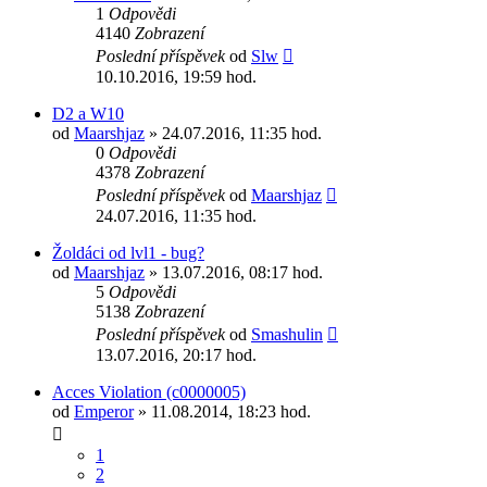
1
Odpovědi
4140
Zobrazení
Poslední příspěvek
od
Slw
10.10.2016, 19:59 hod.
D2 a W10
od
Maarshjaz
» 24.07.2016, 11:35 hod.
0
Odpovědi
4378
Zobrazení
Poslední příspěvek
od
Maarshjaz
24.07.2016, 11:35 hod.
Žoldáci od lvl1 - bug?
od
Maarshjaz
» 13.07.2016, 08:17 hod.
5
Odpovědi
5138
Zobrazení
Poslední příspěvek
od
Smashulin
13.07.2016, 20:17 hod.
Acces Violation (c0000005)
od
Emperor
» 11.08.2014, 18:23 hod.
1
2