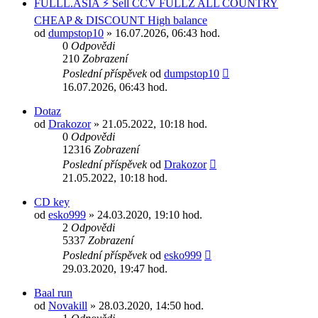
FULLL.ASIA ⚡ Sell CCV FULLZ ALL COUNTRY
CHEAP & DISCOUNT High balance
od
dumpstop10
» 16.07.2026, 06:43 hod.
0
Odpovědi
210
Zobrazení
Poslední příspěvek
od
dumpstop10
16.07.2026, 06:43 hod.
Dotaz
od
Drakozor
» 21.05.2022, 10:18 hod.
0
Odpovědi
12316
Zobrazení
Poslední příspěvek
od
Drakozor
21.05.2022, 10:18 hod.
CD key
od
esko999
» 24.03.2020, 19:10 hod.
2
Odpovědi
5337
Zobrazení
Poslední příspěvek
od
esko999
29.03.2020, 19:47 hod.
Baal run
od
Novakill
» 28.03.2020, 14:50 hod.