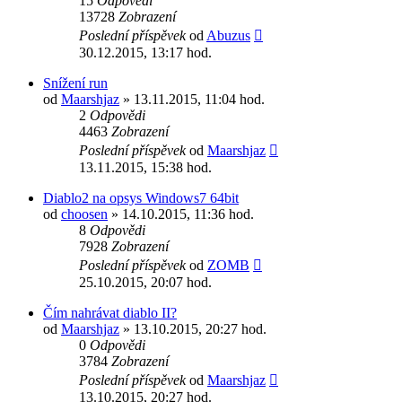
15
Odpovědi
13728
Zobrazení
Poslední příspěvek
od
Abuzus
30.12.2015, 13:17 hod.
Snížení run
od
Maarshjaz
» 13.11.2015, 11:04 hod.
2
Odpovědi
4463
Zobrazení
Poslední příspěvek
od
Maarshjaz
13.11.2015, 15:38 hod.
Diablo2 na opsys Windows7 64bit
od
choosen
» 14.10.2015, 11:36 hod.
8
Odpovědi
7928
Zobrazení
Poslední příspěvek
od
ZOMB
25.10.2015, 20:07 hod.
Čím nahrávat diablo II?
od
Maarshjaz
» 13.10.2015, 20:27 hod.
0
Odpovědi
3784
Zobrazení
Poslední příspěvek
od
Maarshjaz
13.10.2015, 20:27 hod.