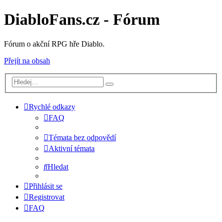
DiabloFans.cz - Fórum
Fórum o akční RPG hře Diablo.
Přejít na obsah
Rychlé odkazy
FAQ
Témata bez odpovědí
Aktivní témata
Hledat
Přihlásit se
Registrovat
FAQ