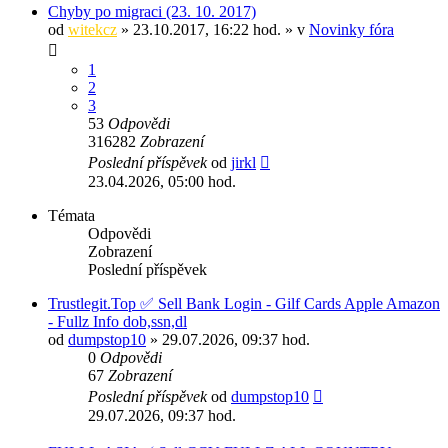
Chyby po migraci (23. 10. 2017)
od
witekcz
» 23.10.2017, 16:22 hod. » v
Novinky fóra
1
2
3
53
Odpovědi
316282
Zobrazení
Poslední příspěvek
od
jirkl
23.04.2026, 05:00 hod.
Témata
Odpovědi
Zobrazení
Poslední příspěvek
Trustlegit.Top ✅ Sell Bank Login - Gilf Cards Apple Amazon
- Fullz Info dob,ssn,dl
od
dumpstop10
» 29.07.2026, 09:37 hod.
0
Odpovědi
67
Zobrazení
Poslední příspěvek
od
dumpstop10
29.07.2026, 09:37 hod.