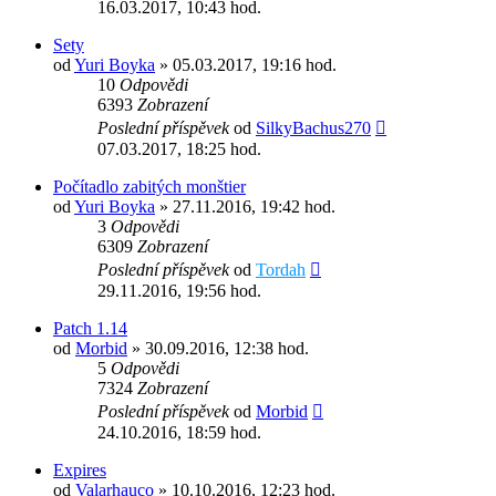
16.03.2017, 10:43 hod.
Sety
od
Yuri Boyka
» 05.03.2017, 19:16 hod.
10
Odpovědi
6393
Zobrazení
Poslední příspěvek
od
SilkyBachus270
07.03.2017, 18:25 hod.
Počítadlo zabitých monštier
od
Yuri Boyka
» 27.11.2016, 19:42 hod.
3
Odpovědi
6309
Zobrazení
Poslední příspěvek
od
Tordah
29.11.2016, 19:56 hod.
Patch 1.14
od
Morbid
» 30.09.2016, 12:38 hod.
5
Odpovědi
7324
Zobrazení
Poslední příspěvek
od
Morbid
24.10.2016, 18:59 hod.
Expires
od
Valarhauco
» 10.10.2016, 12:23 hod.