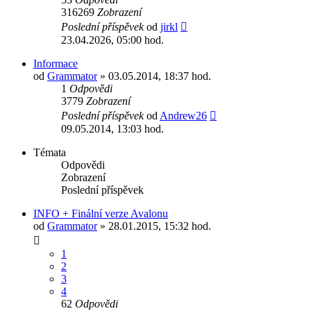
316269
Zobrazení
Poslední příspěvek
od
jirkl
23.04.2026, 05:00 hod.
Informace
od
Grammator
» 03.05.2014, 18:37 hod.
1
Odpovědi
3779
Zobrazení
Poslední příspěvek
od
Andrew26
09.05.2014, 13:03 hod.
Témata
Odpovědi
Zobrazení
Poslední příspěvek
INFO + Finální verze Avalonu
od
Grammator
» 28.01.2015, 15:32 hod.
1
2
3
4
62
Odpovědi