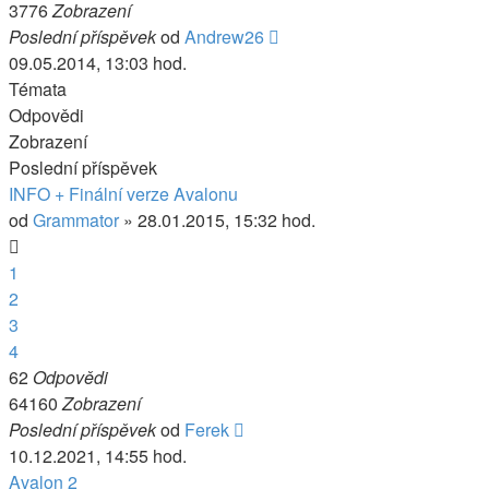
3776
Zobrazení
Poslední příspěvek
od
Andrew26
09.05.2014, 13:03 hod.
Témata
Odpovědi
Zobrazení
Poslední příspěvek
INFO + Finální verze Avalonu
od
Grammator
» 28.01.2015, 15:32 hod.
1
2
3
4
62
Odpovědi
64160
Zobrazení
Poslední příspěvek
od
Ferek
10.12.2021, 14:55 hod.
Avalon 2