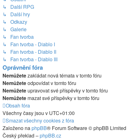
↳ Další RPG
↳ Další hry
↳ Odkazy
↳ Galerie
↳ Fan tvorba
↳ Fan tvorba - Diablo I
↳ Fan tvorba - Diablo II
↳ Fan tvorba - Diablo III
Oprávnění fóra
Nemůžete
zakládat nová témata v tomto fóru
Nemůžete
odpovídat v tomto fóru
Nemůžete
upravovat své příspěvky v tomto fóru
Nemůžete
mazat své příspěvky v tomto fóru
Obsah fóra
Všechny časy jsou v
UTC+01:00
Smazat všechny cookies z fóra
Založeno na
phpBB
® Forum Software © phpBB Limited
Český překlad –
phpBB.cz