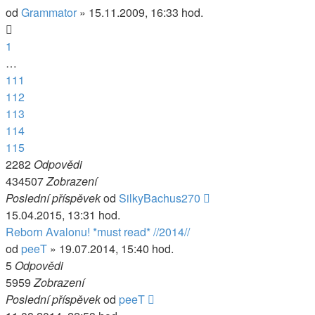
od
Grammator
» 15.11.2009, 16:33 hod.
1
…
111
112
113
114
115
2282
Odpovědi
434507
Zobrazení
Poslední příspěvek
od
SilkyBachus270
15.04.2015, 13:31 hod.
Reborn Avalonu! *must read* //2014//
od
peeT
» 19.07.2014, 15:40 hod.
5
Odpovědi
5959
Zobrazení
Poslední příspěvek
od
peeT