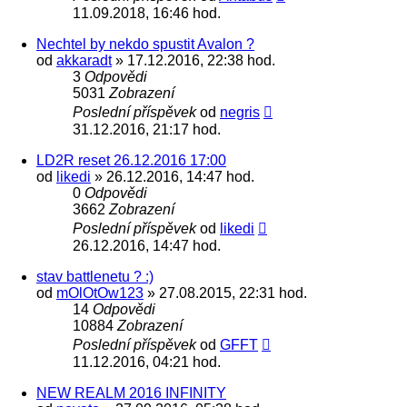
11.09.2018, 16:46 hod.
Nechtel by nekdo spustit Avalon ?
od
akkaradt
» 17.12.2016, 22:38 hod.
3
Odpovědi
5031
Zobrazení
Poslední příspěvek
od
negris
31.12.2016, 21:17 hod.
LD2R reset 26.12.2016 17:00
od
likedi
» 26.12.2016, 14:47 hod.
0
Odpovědi
3662
Zobrazení
Poslední příspěvek
od
likedi
26.12.2016, 14:47 hod.
stav battlenetu ? :)
od
mOlOtOw123
» 27.08.2015, 22:31 hod.
14
Odpovědi
10884
Zobrazení
Poslední příspěvek
od
GFFT
11.12.2016, 04:21 hod.
NEW REALM 2016 INFINITY