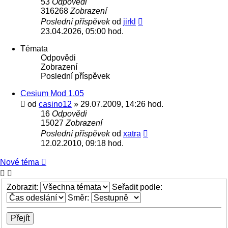
53
Odpovědi
316268
Zobrazení
Poslední příspěvek
od
jirkl
23.04.2026, 05:00 hod.
Témata
Odpovědi
Zobrazení
Poslední příspěvek
Cesium Mod 1.05
od
casino12
» 29.07.2009, 14:26 hod.
16
Odpovědi
15027
Zobrazení
Poslední příspěvek
od
xatra
12.02.2010, 09:18 hod.
Nové téma
Zobrazit:
Seřadit podle:
Směr: