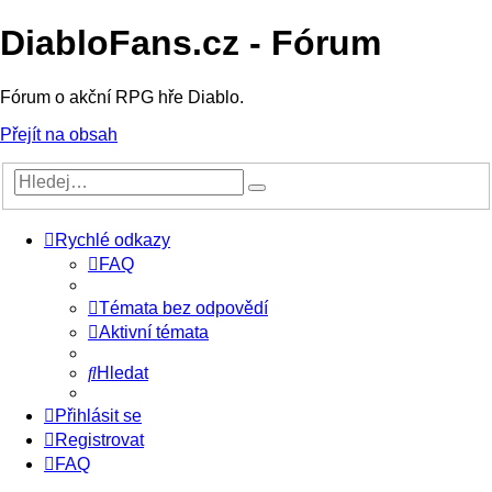
DiabloFans.cz - Fórum
Fórum o akční RPG hře Diablo.
Přejít na obsah
Rychlé odkazy
FAQ
Témata bez odpovědí
Aktivní témata
Hledat
Přihlásit se
Registrovat
FAQ