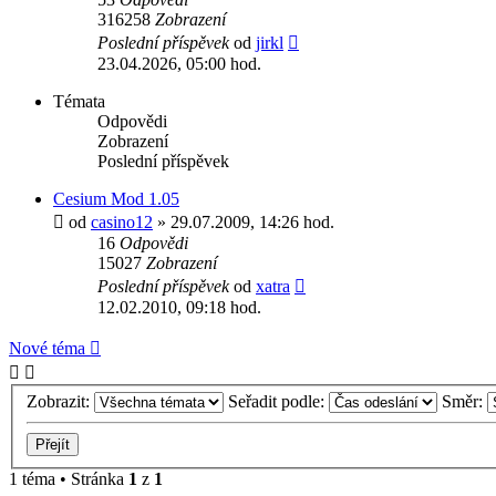
316258
Zobrazení
Poslední příspěvek
od
jirkl
23.04.2026, 05:00 hod.
Témata
Odpovědi
Zobrazení
Poslední příspěvek
Cesium Mod 1.05
od
casino12
» 29.07.2009, 14:26 hod.
16
Odpovědi
15027
Zobrazení
Poslední příspěvek
od
xatra
12.02.2010, 09:18 hod.
Nové téma
Zobrazit:
Seřadit podle:
Směr:
1 téma • Stránka
1
z
1