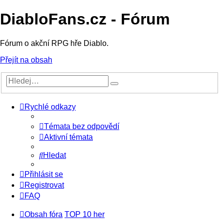
DiabloFans.cz - Fórum
Fórum o akční RPG hře Diablo.
Přejít na obsah
Rychlé odkazy
Témata bez odpovědí
Aktivní témata
Hledat
Přihlásit se
Registrovat
FAQ
Obsah fóra
TOP 10 her