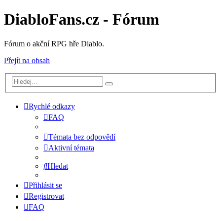
DiabloFans.cz - Fórum
Fórum o akční RPG hře Diablo.
Přejít na obsah
Rychlé odkazy
FAQ
Témata bez odpovědí
Aktivní témata
Hledat
Přihlásit se
Registrovat
FAQ