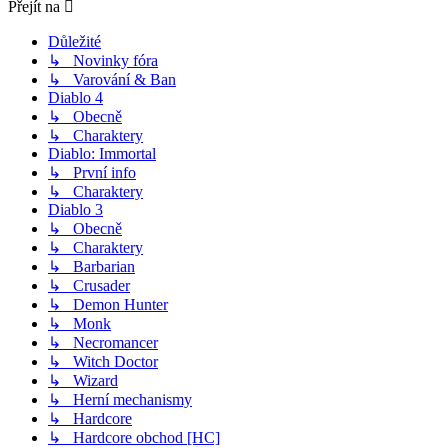
Přejít na
Důležité
↳ Novinky fóra
↳ Varování & Ban
Diablo 4
↳ Obecně
↳ Charaktery
Diablo: Immortal
↳ První info
↳ Charaktery
Diablo 3
↳ Obecně
↳ Charaktery
↳ Barbarian
↳ Crusader
↳ Demon Hunter
↳ Monk
↳ Necromancer
↳ Witch Doctor
↳ Wizard
↳ Herní mechanismy
↳ Hardcore
↳ Hardcore obchod [HC]