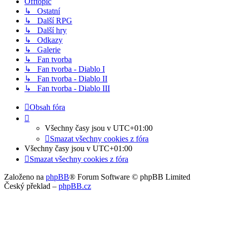
Offtopic
↳ Ostatní
↳ Další RPG
↳ Další hry
↳ Odkazy
↳ Galerie
↳ Fan tvorba
↳ Fan tvorba - Diablo I
↳ Fan tvorba - Diablo II
↳ Fan tvorba - Diablo III
Obsah fóra
Všechny časy jsou v
UTC+01:00
Smazat všechny cookies z fóra
Všechny časy jsou v
UTC+01:00
Smazat všechny cookies z fóra
Založeno na
phpBB
® Forum Software © phpBB Limited
Český překlad –
phpBB.cz