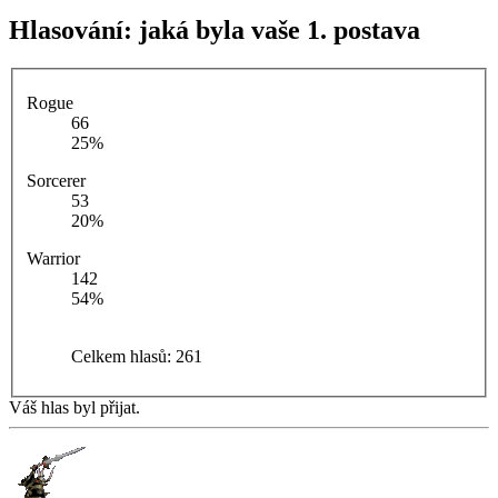
Hlasování:
jaká byla vaše 1. postava
Rogue
66
25%
Sorcerer
53
20%
Warrior
142
54%
Celkem hlasů:
261
Váš hlas byl přijat.