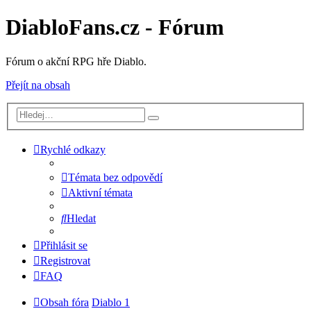
DiabloFans.cz - Fórum
Fórum o akční RPG hře Diablo.
Přejít na obsah
Rychlé odkazy
Témata bez odpovědí
Aktivní témata
Hledat
Přihlásit se
Registrovat
FAQ
Obsah fóra
Diablo 1