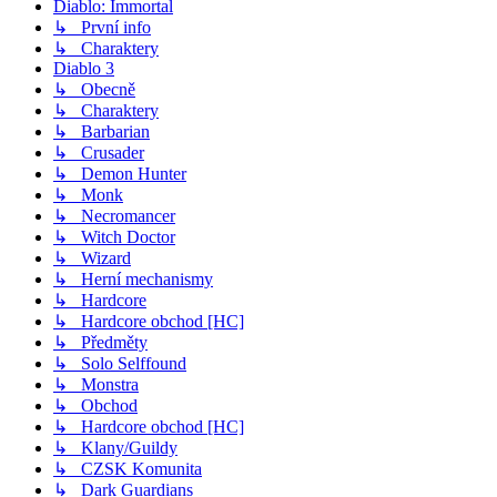
Diablo: Immortal
↳ První info
↳ Charaktery
Diablo 3
↳ Obecně
↳ Charaktery
↳ Barbarian
↳ Crusader
↳ Demon Hunter
↳ Monk
↳ Necromancer
↳ Witch Doctor
↳ Wizard
↳ Herní mechanismy
↳ Hardcore
↳ Hardcore obchod [HC]
↳ Předměty
↳ Solo Selffound
↳ Monstra
↳ Obchod
↳ Hardcore obchod [HC]
↳ Klany/Guildy
↳ CZSK Komunita
↳ Dark Guardians