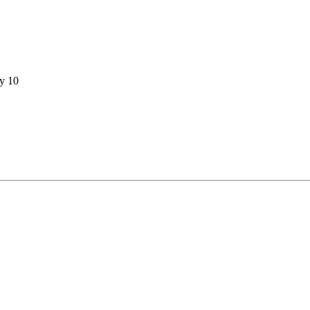
gy 10