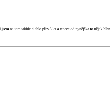
jsem na tom takhle diablo přes 8 let a teprve od nynějška to nějak blb