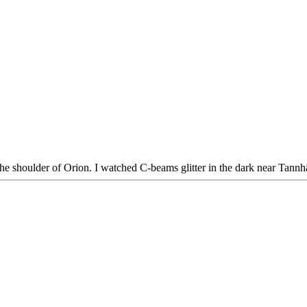
the shoulder of Orion. I watched C-beams glitter in the dark near Tannhäu