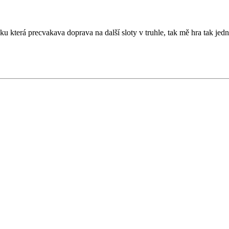
která precvakava doprava na další sloty v truhle, tak mě hra tak jedn