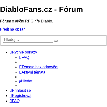
DiabloFans.cz - Fórum
Fórum o akční RPG hře Diablo.
Přejít na obsah
Rychlé odkazy
FAQ
Témata bez odpovědí
Aktivní témata
Hledat
Přihlásit se
Registrovat
FAQ