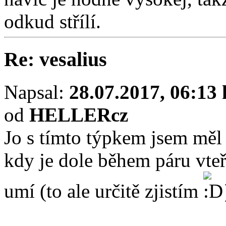
odkud střílí.
Re: vesalius
Napsal:
28.07.2017, 06:13 
od
HELLERcz
Jo s tímto týpkem jsem měl 
kdy je dole během páru vteř
umí (to ale určitě zjistím