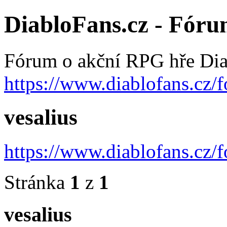
DiabloFans.cz - Fór
Fórum o akční RPG hře Dia
https://www.diablofans.cz/
vesalius
https://www.diablofans.cz
Stránka
1
z
1
vesalius