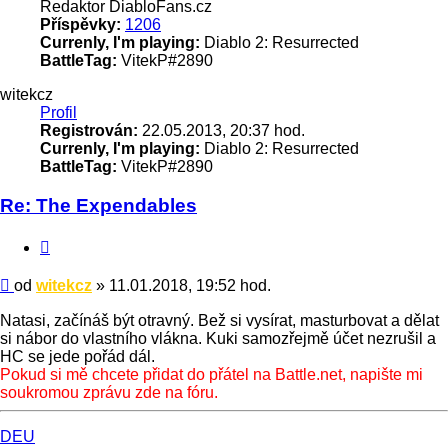
Redaktor DiabloFans.cz
Příspěvky:
1206
Currenly, I'm playing:
Diablo 2: Resurrected
BattleTag:
VitekP#2890
witekcz
Profil
Registrován:
22.05.2013, 20:37 hod.
Currenly, I'm playing:
Diablo 2: Resurrected
BattleTag:
VitekP#2890
Re: The Expendables
Citace
Příspěvek
od
witekcz
»
11.01.2018, 19:52 hod.
Natasi, začínáš být otravný. Bež si vysírat, masturbovat a dělat
si nábor do vlastního vlákna. Kuki samozřejmě účet nezrušil a
HC se jede pořád dál.
Pokud si mě chcete přidat do přátel na Battle.net, napište mi
soukromou zprávu zde na fóru.
Nahoru
DEU