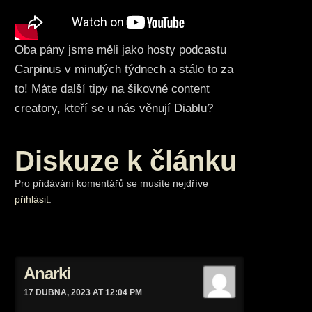
Oba pány jsme měli jako hosty podcastu
Carpinus v minulých týdnech a stálo to za
to! Máte další tipy na šikovné content
creatory, kteří se u nás věnují Diablu?
Diskuze k článku
Pro přidávání komentářů se musíte nejdříve
přihlásit
.
Anarki
17 DUBNA, 2023 AT 12:04 PM