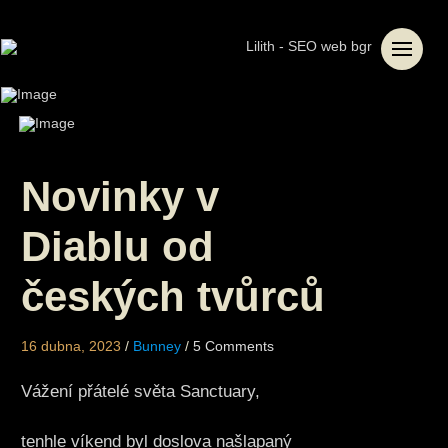
Novinky v
Diablu od
českých tvůrců
16 dubna, 2023
/
Bunney
/
5 Comments
/
Vážení přátelé světa Sanctuary,
tenhle víkend byl doslova našlapaný