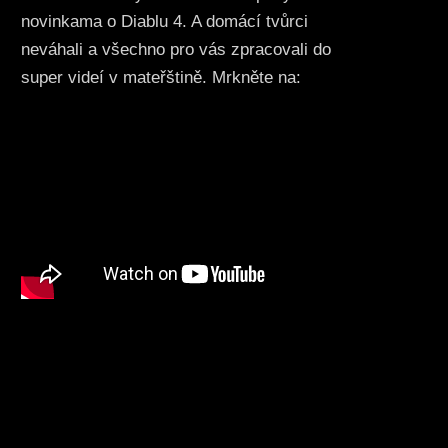
novinkama o Diablu 4. A domácí tvůrci
neváhali a všechno pro vás zpracovali do
super videí v mateřštině. Mrkněte na: