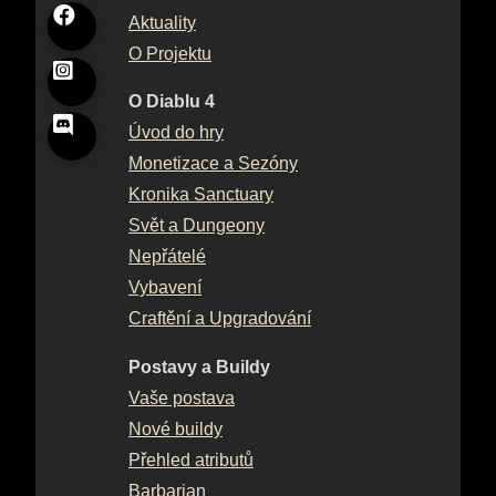
Aktuality
O Projektu
O Diablu 4
Úvod do hry
Monetizace a Sezóny
Kronika Sanctuary
Svět a Dungeony
Nepřátelé
Vybavení
Craftění a Upgradování
Postavy a Buildy
Vaše postava
Nové buildy
Přehled atributů
Barbarian