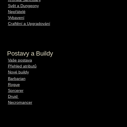
Svět a Dungeony
Nepřátelé
Vybavení
Craftění a Upgradování
Postavy a Buildy
Vaše postava
Přehled atributů
Nové buildy
Barbarian
Rogue
Sorcerer
Druid
Necromancer