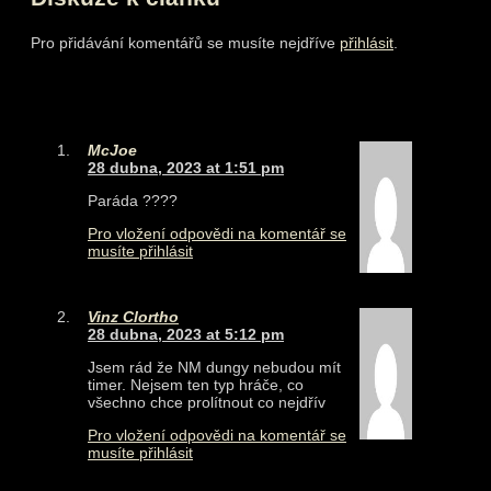
Pro přidávání komentářů se musíte nejdříve
přihlásit
.
McJoe
28 dubna, 2023 at 1:51 pm
Paráda ????
Pro vložení odpovědi na komentář se
musíte přihlásit
Vinz Clortho
28 dubna, 2023 at 5:12 pm
Jsem rád že NM dungy nebudou mít
timer. Nejsem ten typ hráče, co
všechno chce prolítnout co nejdřív
Pro vložení odpovědi na komentář se
musíte přihlásit