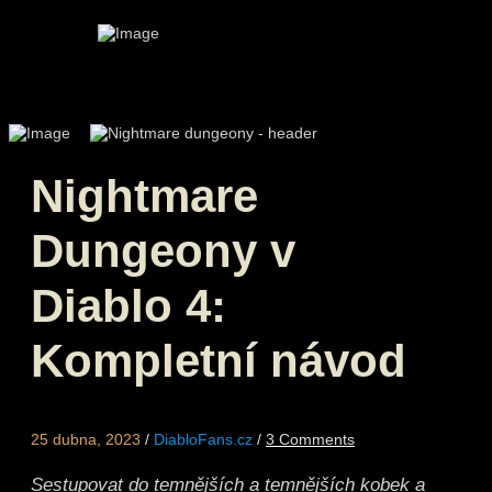
Nightmare
Dungeony v
Diablo 4:
Kompletní návod
25 dubna, 2023
/
DiabloFans.cz
/
3 Comments
/
Sestupovat do temnějších a temnějších kobek a