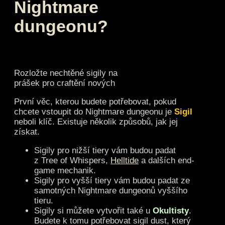
Nightmare
dungeonu?
Rozložte nechtěné sigily na
prášek pro craftění nových
První věc, kterou budete potřebovat, pokud
chcete vstoupit do Nightmare dungeonu je
Sigil
neboli klíč. Existuje několik způsobů, jak jej
získat.
Sigily pro nižší tiery vám budou padat
z Tree of Whispers,
Helltide
a dalších end-
game mechanik.
Sigily pro vyšší tiery vám budou padat ze
samotných Nightmare dungeonů vyššího
tieru.
Sigily si můžete vytvořit také u
Okultisty
.
Budete k tomu potřebovat sigil dust, který