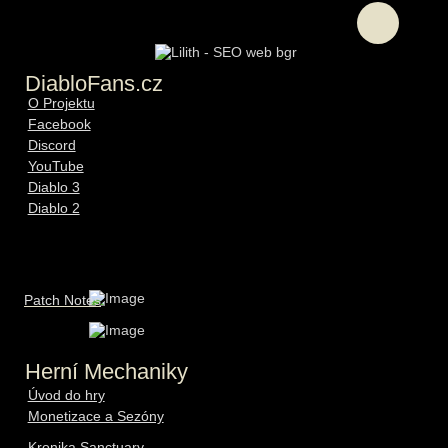
DiabloFans.cz
O Projektu
Facebook
Discord
YouTube
Diablo 3
Diablo 2
Patch Notes
Herní Mechaniky
Úvod do hry
Monetizace a Sezóny
Kronika Sanctuary