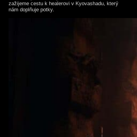
zažijeme cestu k healerovi v Kyovashadu, který
nám doplňuje potky.