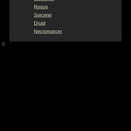
Rogue
Sorcerer
Druid
Necromancer