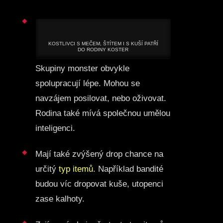
KOSTLIVCI S MEČEM, ŠTÍTEM I S KUŠÍ PATŘÍ
DO RODINY KOSTER
Skupiny monster obvykle
spolupracují lépe. Mohou se
navzájem posilovat, nebo oživovat.
Rodina také mívá společnou umělou
inteligenci.
Mají také zvýšený drop chance na
určitý
typ itemů
. Například bandité
budou víc dropovat kuše, utopenci
zase kalhoty.