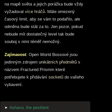
na mapě světa a jejich porážka bude vždy
vyžadovat
více hráčů
. Máte omezený
časový limit, aby se vám to podařilo, ale
odměna bude stát za to. Jen pozor, pokud
nebude mít dostatečný level tak bude
souboj s nimi téměř nemožný.
Zajímavost
: Open World Bossové jsou
jedinným zdrojem
unikátních předmětů
s
názvem Fractured Prismm které
potřebujete k přidávání
socketů
do vašeho
vybavení.
▸
Ashava, the pestilent