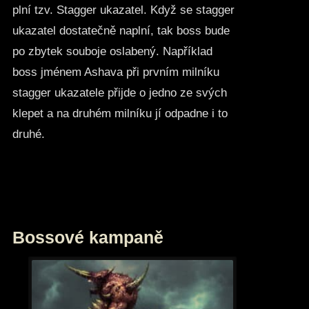
plní tzv. Stagger ukazatel. Když se stagger
ukazatel dostatečně naplní, tak boss bude
po zbytek souboje oslabený. Například
boss jménem Ashava při prvním milníku
stagger ukazatele přijde o jedno ze svých
klepet a na druhém milníku jí odpadne i to
druhé.
Bossové kampaně