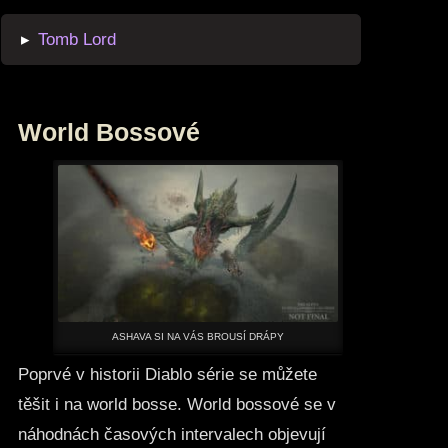
▸
Tomb Lord
World Bossové
ASHAVA SI NA VÁS BROUSÍ DRÁPY
Poprvé v historii Diablo série se můžete
těšit i na world bosse. World bossové se v
náhodnách časových intervalech objevují