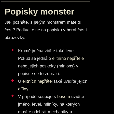
Popisky monster
Jak poznáte, s jakým monstrem máte tu
čest? Podívejte se na popisku v horní části
obrazovky.
Kromě jména vidíte také level.
Pokud se jedná o
elitního nepřítele
nebo jejich poskoky (minions) v
popisce se to zobrazí.
U
elitních nepřáte
l také uvidíte jejich
affixy
.
V případě souboje s
bosem
uvidíte
jméno, level, milníky, na kterých
musíte odehrát mechaniky a