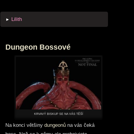
▸
Lilith
Dungeon Bossové
KRVAVÝ BISKUP SE NA VÁS TĚŠÍ
Na konci většiny
dungeonů
na vás čeká