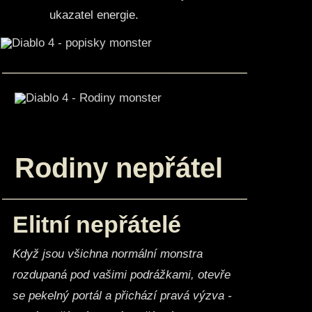
ukazatel energie.
Rodiny nepřátel
Elitní nepřátelé
Když jsou všichna normální monstra
rozdupaná pod vašimi podrážkami, otevře
se pekelný portál a přichází pravá výzva -