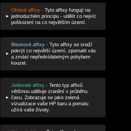
Ohnivé affixy -
Tyto affixy fungují na
▸
jednoduchém principu - udělit co nejvíc
poškození na co největším území.
Bleskové affixy -
Tyto affixy se snaží
pokrýt co největší území, zpomalit vás
▸
a zmást nepředvídatelným pohybem
kouzel.
Jedovaté affixy -
Tento typ affixů
většinou uděluje zranění v průběhu
▸
času. Zobrazuje se jako zelená
vizualizace vaše HP baru a pomalu
užírá vaše životy.