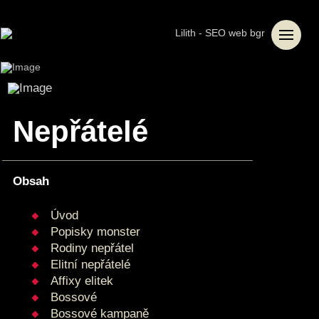
Nepřátelé
Obsah
Úvod
Popisky monster
Rodiny nepřátel
Elitní nepřátelé
Affixy elitek
Bossové
Bossové kampaně