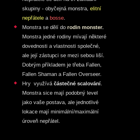
skupiny - obyčejná monstra,
elitní
nepřátele
a
bosse
.
Monstra se dělí do
rodin monster
.
Monstra jedné rodiny mívají některé
dovednosti a vlastnosti společné,
ale její zástupci se mezi sebou liší.
Dobrým příkladem je třeba Fallen,
Fallen Shaman a Fallen Overseer.
Hry využívá
částečné scalování
.
Monstra sice mají podobný level
jako vaše postava, ale jednotlivé
lokace mají minimální/maximální
úroveň nepřátel.