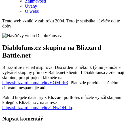
Zajímavosti
Úvahy
O webu
Tento web vznikl v září roku 2004. Toto je statistika návštěv od té
doby:
Diablofans.cz skupina na Blizzard
Battle.net
Blizzard se nechal inspirovat Discordem a několik týdnů je možné
vytvářet skupiny přímo v Battle.net klientu. I Diablofans.cz zde mají
skupinu, pro připojení klikněte na
https://blizzard.com/invite/VOMIrbR
. Platí zde pravidla slušného
chování, nespamujte atd.
Pokud hrajete další hry z Blizzard portfolia, můžete využít skupinu
kolegů z Blizzfan.cz na adrese
https://blizzard.com/invite/GNwOHnlo
.
Napsat komentář