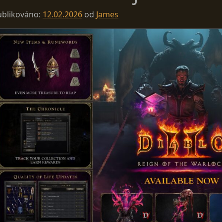
ublikováno:
12.02.2026
od
James