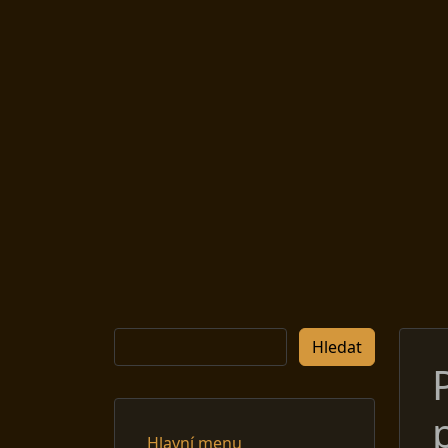
Hledat
Hledat
Hlavní menu