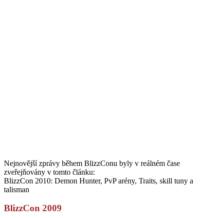
Nejnovější zprávy během BlizzConu byly v reálném čase
zveřejňovány v tomto článku:
BlizzCon 2010: Demon Hunter, PvP arény, Traits, skill tuny a
talisman
BlizzCon 2009