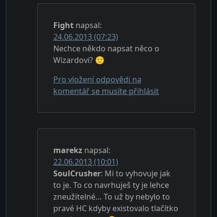
Fight
napsal:
24.06.2013 (07:23)
Nechce někdo napsat něco o
Wizardovi? 🙂
Pro vložení odpovědi na
komentář se musíte přihlásit
marekz
napsal:
22.06.2013 (10:01)
SoulCrusher
: Mi to vyhovuje jak
to je. To co navrhuješ ty je lehce
zneužitelné… To už by nebylo to
pravé HC kdyby existovalo tlačítko