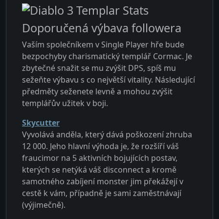
Doporučená výbava followera
Vaším společníkem v Single Player hře bude
bezpochyby charismatický templář Cormac. Je
zbytečné snažit se mu zvýšit DPS, spíš mu
sežeňte výbavu s co největší vitality. Následující
předměty seženete levně a mohou zvýšit
templářův užitek v boji.
Skycutter
Vyvolává anděla, který dává poškození zhruba
12 000. Jeho hlavní výhoda je, že rozšíří váš
fraucimor na 5 aktivních bojujících postav,
kterých se netýká váš disconnect a kromě
samotného zabíjení monster jim překážejí v
cestě k vám, případně je sami zaměstnávají
(výjimečně).