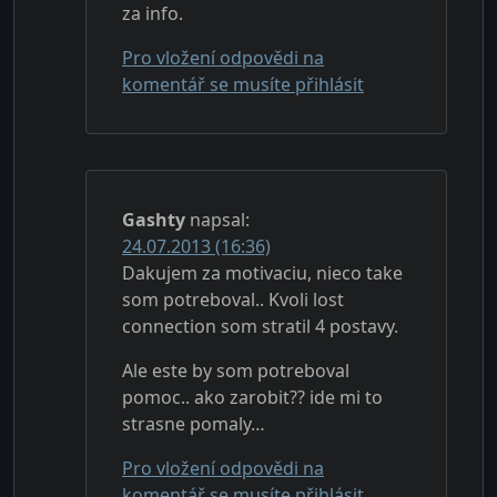
za info.
Pro vložení odpovědi na
komentář se musíte přihlásit
Gashty
napsal:
24.07.2013 (16:36)
Dakujem za motivaciu, nieco take
som potreboval.. Kvoli lost
connection som stratil 4 postavy.
Ale este by som potreboval
pomoc.. ako zarobit?? ide mi to
strasne pomaly…
Pro vložení odpovědi na
komentář se musíte přihlásit