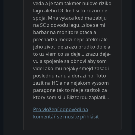
veda a je tam takmer nulove riziko
lagu alebo DC ked si to rozumne
spoja. Mna vytaca ked ma zabiju
na SC z dovodu lagu…sice sa mi
barbar na monitore otaca a
prechadza medzi nepriatelmi ale
jeho zivot ide zrazu prudko dole a
to uz viem co sa deje….zrazu deja-
vu a spojenie sa obnovi aby som
videl ako mu nejaky smejd zasadi
poslednu ranu a dorazi ho. Toto
zazit na HC a na nejakom vyssom
paragone tak to nie je zazitok za
ktory som si u Blizzardu zaplatil…
Pro vložení odpovědi na
komentář se musíte přihlásit