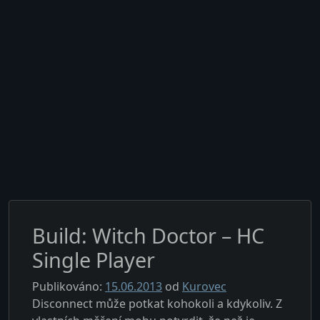
Build: Witch Doctor – HC
Single Player
Publikováno:
15.06.2013
od
Kurovec
Disconnect může potkat kohokoli a kdykoliv. Z