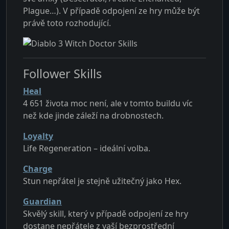
Plague…). V případě odpojení ze hry může být
právě toto rozhodující.
Follower Skills
Heal
4 651 života moc není, ale v tomto buildu víc
než kde jinde záleží na drobnostech.
Loyalty
Life Regeneration – ideální volba.
Charge
Stun nepřátel je stejně užitečný jako Hex.
Guardian
Skvělý skill, který v případě odpojení ze hry
dostane nepřátele z vaší bezprostřední