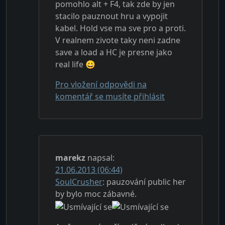
pomohlo alt + F4, tak zde by jen
stacilo pauznout hru a vypojit
kabel. Hold vse ma sve pro a proti.
V realnem zivote taky neni zadne
save a load a HC je presne jako
real life 😀
Pro vložení odpovědi na
komentář se musíte přihlásit
marekz
napsal:
21.06.2013 (06:44)
SoulCrusher
: pauzování public her
by bylo moc zábavné.