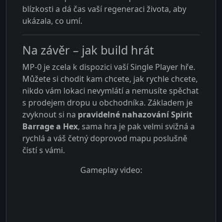
blízkosti a dá čas vaší regeneraci života, aby
ukázala, co umí.
Na závěr – jak build hrát
MP-0 je zcela k dispozici vaší Single Player hře.
Můžete si chodit kam chcete, jak rychle chcete,
nikdo vám lokaci nevymlátí a nemusíte spěchat
s prodejem dropu u obchodníka. Základem je
zvyknout si na
pravidelné nahazování Spirit
Barrage a Hex
, sama hra je pak velmi svižná a
rychlá a váš četný doprovod mapu poslušně
čistí s vámi.
Gameplay video: