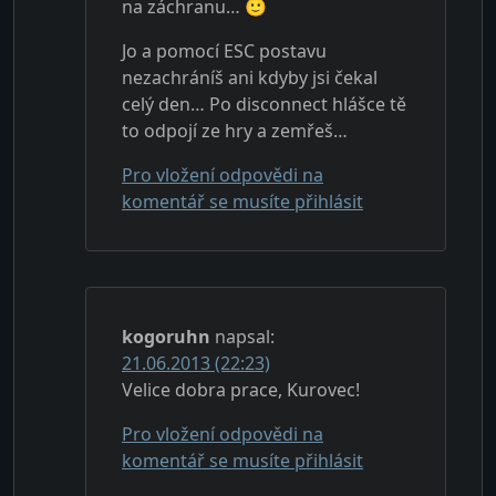
na záchranu… 🙂
Jo a pomocí ESC postavu
nezachráníš ani kdyby jsi čekal
celý den… Po disconnect hlášce tě
to odpojí ze hry a zemřeš…
Pro vložení odpovědi na
komentář se musíte přihlásit
kogoruhn
napsal:
21.06.2013 (22:23)
Velice dobra prace, Kurovec!
Pro vložení odpovědi na
komentář se musíte přihlásit