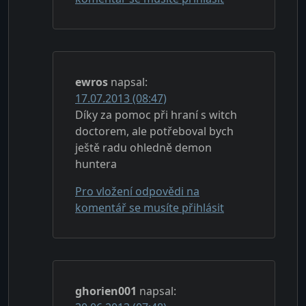
ewros
napsal:
17.07.2013 (08:47)
Díky za pomoc při hraní s witch
doctorem, ale potřeboval bych
ještě radu ohledně demon
huntera
Pro vložení odpovědi na
komentář se musíte přihlásit
ghorien001
napsal: