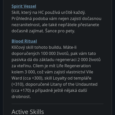
Spirit Vessel
Skill, který na HC používá určitě každý.
Průhledná podoba vám nejen zajistí dočasnou
nezranitelnost, ale také nepřátele přestanete
dočasně zajímat. Šance pro pety.
Blood Ritual
Klíčový skill tohoto buildu. Máte-li
doporučených 100 000 životů, pak vám tato
pasivka dá do základu regeneraci 2 000 životů
za vteřinu. Cílem je mít Life Regeneration
kolem 3 000, což vám zajistí vlastnictví Vile
Ward (cca +300), skill Loyalty od templáře
(+310), doporučené Litany of the Undaunted
(cca +170) a případně ještě nějaká další
drobnost.
Active Skills