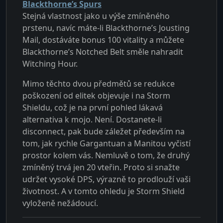
Blackthorne’s Spurs
Stejná vlastnost jako u výše zmíněného
prstenu, navíc máte-li Blackthorne’s Jousting
Mail, dostáváte bonus 100 vitality a můžete
Blackthorne’s Notched Belt směle nahradit
Witching Hour.
Mimo těchto dvou předmětů se redukce
poškození od elitek objevuje i na Storm
Shieldu, což je na první pohled lákavá
alternativa k mojo. Není. Dostanete-li
disconnect, pak bude záležet především na
tom, jak rychle Gargantuan a Manitou vyčistí
prostor kolem vás. Nemluvě o tom, že druhý
zmíněný trvá jen 20 vteřin. Proto si snažte
udržet vysoké DPS, výrazně to prodlouží vaši
životnost. A v tomto ohledu je Storm Shield
vyloženě nežádoucí.