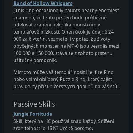
Band of Hollow Whispers
„This ring occasionally haunts nearby enemies“
znamená, že tento prsten bude průběžně
udělovat zranění několika monstrům v
templářově blízkosti. Onen útok je údajně 24
000 za 6 vteřin, vezmete-li v potaz, že životy
obyčejných monster na MP-0 jsou vesměs mezi
100 000 a 150 000, stává se z tohoto prstenu
užitečný pomocník.
Mimoto může váš templář nosit Hellfire Ring
nebo velmi oblíbený Puzzle Ring, který zajistí
pravidelný přísun čerstvých goblinů na váš stůl.
Passive Skills
Jungle Fortitude
Skill, který na HC používá snad každý. Snížení
zranitelnosti o 15%? Určitě bereme.